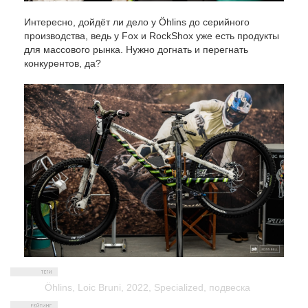
Интересно, дойдёт ли дело у Öhlins до серийного
производства, ведь у Fox и RockShox уже есть продукты
для массового рынка. Нужно догнать и перегнать
конкурентов, да?
Öhlins
,
Loic Bruni
,
2022
,
Specialized
,
подвеска