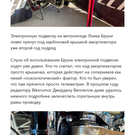
Электронную подвеску на велосипеде Лоика Бруни
ловко прячут под карбоновой крышкой амортизатора
уже второй год подряд.
Слухи об использовании Бруни электронной подвески
ходят уже давно. Кто-то считал, что над амортизатором
просто крышечка, которая действует на соперников как
некий «психологический» фактор. Кто-то был уверен,
что там прячется просто телеметрия. В прошлом году
редактору Bikerumor Джордану Виллелле даже удалось
немного подробнее запечатлеть спрятанную внутрь
рамы проводку.