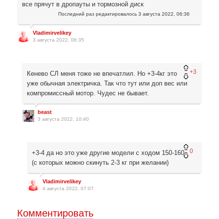
все прячут в дропауты и тормозной диск
Последний раз редактировалось
3 августа 2022, 06:36
Vladimirvelikey
3 августа 2022, 06:35
+3
Кенево СЛ меня тоже не впечатлил. Но +3-4кг это
уже обычная электричка. Так что тут или доп вес или
компромиссный мотор. Чудес не бывает.
beast
3 августа 2022, 10:40
0
+3-4 да но это уже другие модели с ходом 150-160
(с которых можно скинуть 2-3 кг при желании)
Vladimirvelikey
4 августа 2022, 07:07
Комментировать