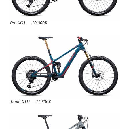
Pro XO1 — 10 000$
Team XTR — 11 600$