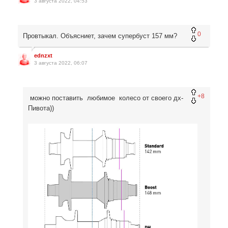
3 августа 2022, 04:53
0
Провтыкал. Объясниет, зачем супербуст 157 мм?
ednzxt
3 августа 2022, 06:07
+8
можно поставить любимое колесо от своего дх-
Пивота))