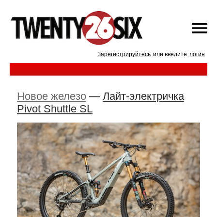
Зарегистрируйтесь
или введите
логин
Новое железо
—
Лайт-электричка
Pivot Shuttle SL