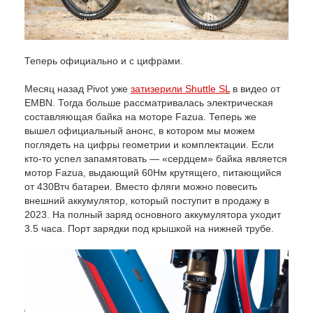
Теперь официально и с цифрами.
Месяц назад Pivot уже
затизерили Shuttle SL
в видео от
EMBN. Тогда больше рассматривалась электрическая
составляющая байка на моторе Fazua. Теперь же
вышел официальный анонс, в котором мы можем
поглядеть на цифры геометрии и комплектации. Если
кто-то успел запамятовать — «сердцем» байка является
мотор Fazua, выдающий 60Нм крутящего, питающийся
от 430Втч батареи. Вместо фляги можно повесить
внешний аккумулятор, который поступит в продажу в
2023. На полный заряд основного аккумулятора уходит
3.5 часа. Порт зарядки под крышкой на нижней трубе.