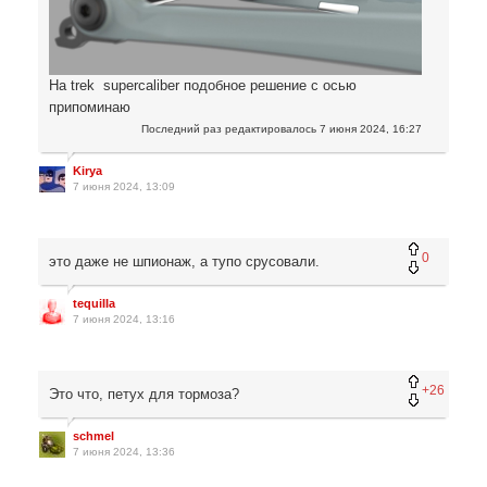
На trek supercaliber подобное решение с осью
припоминаю
Последний раз редактировалось
7 июня 2024, 16:27
Kirya
7 июня 2024, 13:09
0
это даже не шпионаж, а тупо срусовали.
tequiIIa
7 июня 2024, 13:16
+26
Это что, петух для тормоза?
schmel
7 июня 2024, 13:36