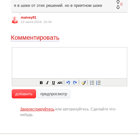
0
я в шоке от этих решений. но в приятном шоке
matvey91
13 июня 2024, 10:34
Комментировать
добавить
предпросмотр
Зарегистрируйтесь
или авторизуйтесь. Сделайте что-
нибудь.