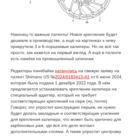
Наконец-то важные патенты! Новое крепление будет
дешевле в производстве, а ещё на картинках к нему
прикрутили 3 и 6-поршневые калиперы. Но не всё так
просто, как кажется на первый взгляд. А ещё в патенте
есть намёки на промышленный шпионаж.
Редакторы пинкбайка
наткнулись
на свежую заявку на
патент Shimano US №
2024/0183413-A1
от 6 июня 2024,
которая была подана 1 декабря 2022 года. В нём
предлагается устанавливать крепление калипера на
специальный адаптер, который не требует
соответствующих креплений на пере (ну, почти).
Говорят, это упростит конструкцию перьев, не нужно
будет делать закладные и соответствующие усиления
для крепления калипера, что может быть критично для
карбоновых рам, где всё это дело мотают
дополнительными слоями. А также упростит центровку