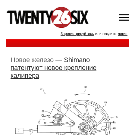
Зарегистрируйтесь
или введите
логин
Новое железо
—
Shimano
патентуют новое крепление
калипера