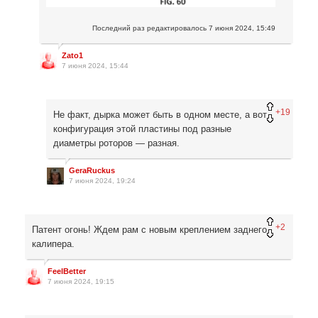
Последний раз редактировалось
7 июня 2024, 15:49
Zato1
7 июня 2024, 15:44
+19
Не факт, дырка может быть в одном месте, а вот
конфигурация этой пластины под разные
диаметры роторов — разная.
GeraRuckus
7 июня 2024, 19:24
+2
Патент огонь! Ждем рам с новым креплением заднего
калипера.
FeelBetter
7 июня 2024, 19:15