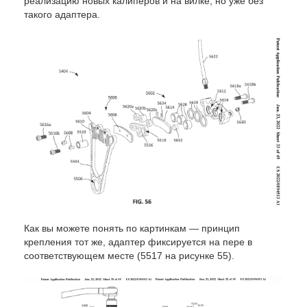
реализацию новых калиперов и на вилке, но уже без
такого адаптера.
Как вы можете понять по картинкам — принцип
крепления тот же, адаптер фиксируется на пере в
соответствующем месте (5517 на рисунке 55).