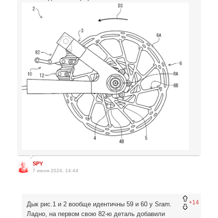
SPY
7 июня 2024, 14:44
+14
Дык рис.1 и 2 вообще идентичны 59 и 60 у Sram.
Ладно, на первом свою 82-ю деталь добавили