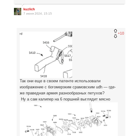
kuzlich
7 июня 2024, 15:15
+10
Так они еще в своем патенте использовали
изображение с богомерзким срамовским udh — где-
же праведная армия разнообразных петухов?
Ну а сам калипер на 6 поршней выглядит мясно