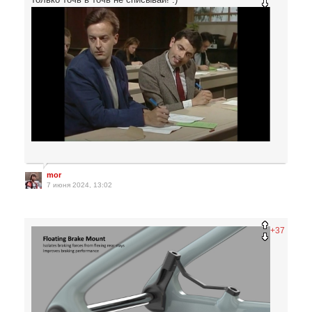
mor
7 июня 2024, 13:02
+37