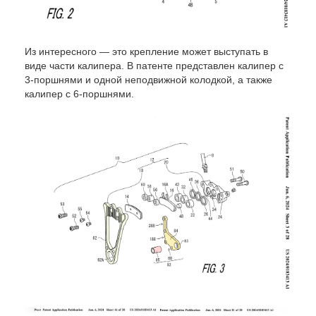
Из интересного — это крепление может выступать в
виде части калипера. В патенте представлен калипер с
3-поршнями и одной неподвижной колодкой, а также
калипер с 6-поршнями.