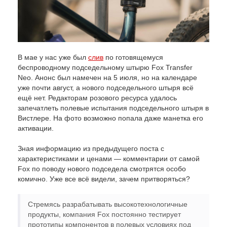
В мае у нас уже был
слив
по готовящемуся
беспроводному подседельному штырю Fox Transfer
Neo. Анонс был намечен на 5 июля, но на календаре
уже почти август, а нового подседельного штыря всё
ещё нет. Редакторам розового ресурса удалось
запечатлеть полевые испытания подседельного штыря в
Вистлере. На фото возможно попала даже манетка его
активации.
Зная информацию из предыдущего поста с
характеристиками и ценами — комментарии от самой
Fox по поводу нового подседела смотрятся особо
комично. Уже все всё видели, зачем притворяться?
Стремясь разрабатывать высокотехнологичные
продукты, компания Fox постоянно тестирует
прототипы компонентов в полевых условиях под