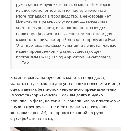
руководством лучших гонщиков мира. Некоторые
из этих компонентов, или их части, в конечном
итоге попадают в производство, а некоторые нет.
Испытания в реальных условиях — важнейшая
часть тестирования, и это важно не только для
наших профессиональных спортсменов, но и для
каждого гонщика, который доверяет продукции Fox.
Этот протокол полевых испытаний является частью
нашей проверенной и давно существующей
программы RAD (Racing Application Development).
—
Fox
Кроме тормоза на руле есть манетка подседела,
манетка на две кнопки для управления подвеской и ещё
одна манетка без кнопок непонятного предназначения
(может сенсор какой-то). Если вы долго и нудно
пялились в фото, но так и не поняли, что за пластиковые
штуки вокруг руля — не стоит грешить на создание
картинки через ИИ, это просто висящий на руле
фуллфейс попал в кадр.