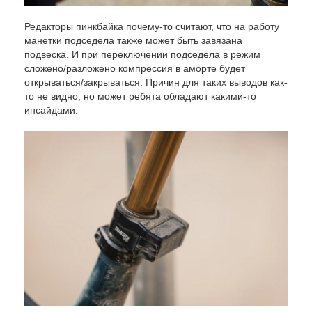
Редакторы пинкбайка почему-то считают, что на работу
манетки подседела также может быть завязана
подвеска. И при переключении подседела в режим
сложено/разложено компрессия в аморте будет
открываться/закрываться. Причин для таких выводов как-
то не видно, но может ребята обладают какими-то
инсайдами.