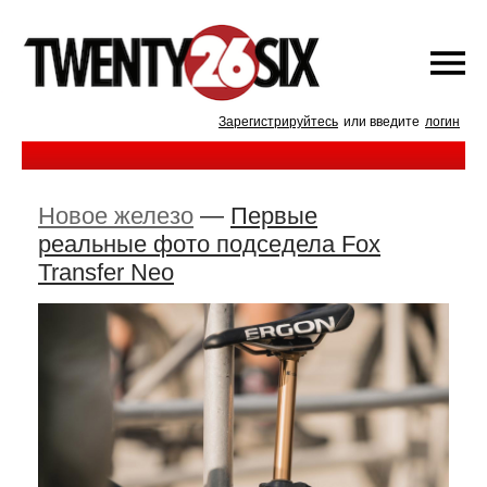
Зарегистрируйтесь
или введите
логин
Новое железо
—
Первые
реальные фото подседела Fox
Transfer Neo