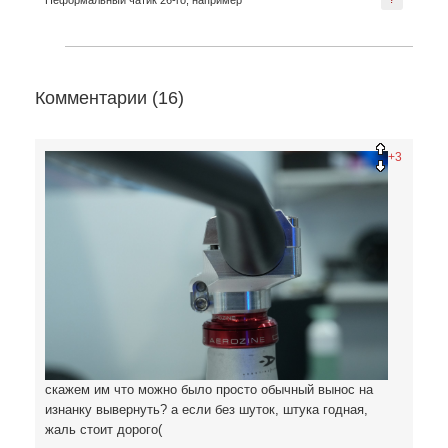
Неформальный чатик 26-го, например
Комментарии (
16
)
+3
скажем им что можно было просто обычный вынос на
изнанку вывернуть? а если без шуток, штука годная,
жаль стоит дорого(