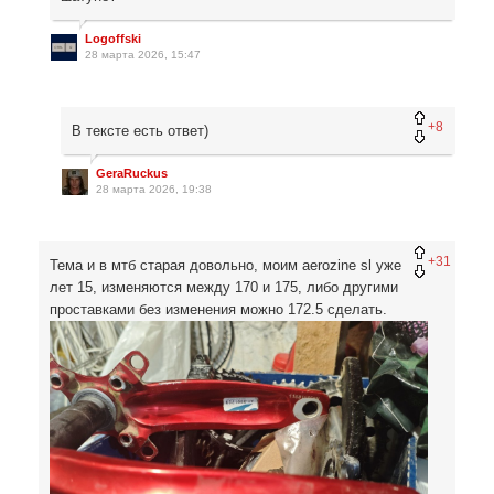
Logoffski
28 марта 2026, 15:47
+8
В тексте есть ответ)
GeraRuckus
28 марта 2026, 19:38
+31
Тема и в мтб старая довольно, моим aerozine sl уже
лет 15, изменяются между 170 и 175, либо другими
проставками без изменения можно 172.5 сделать.