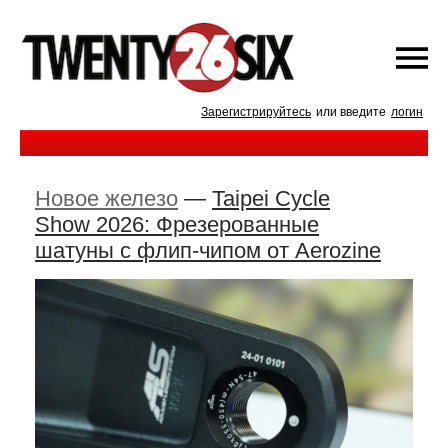
Зарегистрируйтесь
или введите
логин
Новое железо
—
Taipei Cycle
Show 2026: Фрезерованные
шатуны с флип-чипом от Aerozine