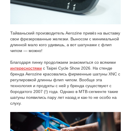
Тайваньский производитель Aerozine привёз на выставку
свои фрезерованные железки. Выносом с минимальной
длинной мало кого удивишь, а вот шатунами с флип
чипом — можно!
Благодаря пинку продолжаем знакомиться со всякими
интересностями
с Taipei Cycle Show 2026. На стенде
бренда Aerozine красовались фирменные шатуны XNC с
регулировкой длинны флип чипом. Вообще эта
технология и продукты с ней у бренда существуют с
бородатого 2007 (!) года. Однако в MTB-сегменте такие
шатуны появились пару лет назад и как-то не особо на
слуху.