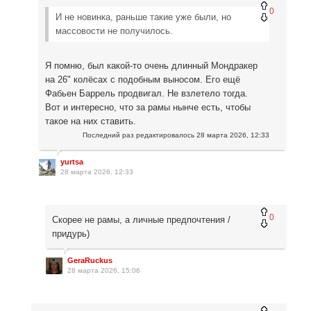
0
И не новинка, раньше такие уже были, но
массовости не получилось.
Я помню, был какой-то очень длинный Мондракер
на 26" колёсах с подобным выносом. Его ещё
Фабьен Баррель продвигал. Не взлетело тогда.
Вот и интересно, что за рамы нынче есть, чтобы
такое на них ставить.
Последний раз редактировалось
28 марта 2026, 12:33
yurtsa
28 марта 2026, 12:33
0
Скорее не рамы, а личные предпочтения /
придурь)
GeraRuckus
28 марта 2026, 15:06