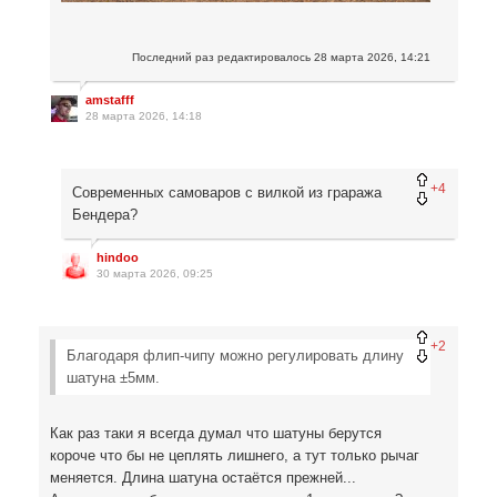
Последний раз редактировалось
28 марта 2026, 14:21
amstafff
28 марта 2026, 14:18
+4
Современных самоваров с вилкой из граража
Бендера?
hindoo
30 марта 2026, 09:25
+2
Благодаря флип-чипу можно регулировать длину
шатуна ±5мм.
Как раз таки я всегда думал что шатуны берутся
короче что бы не цеплять лишнего, а тут только рычаг
меняется. Длина шатуна остаётся прежней...