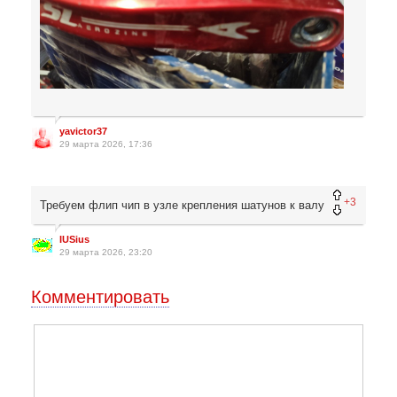
yavictor37
29 марта 2026, 17:36
+3
Требуем флип чип в узле крепления шатунов к валу
IUSius
29 марта 2026, 23:20
Комментировать