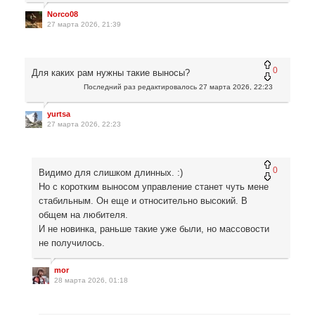
Norco08
27 марта 2026, 21:39
0
Для каких рам нужны такие выносы?
Последний раз редактировалось
27 марта 2026, 22:23
yurtsa
27 марта 2026, 22:23
0
Видимо для слишком длинных. :)
Но с коротким выносом управление станет чуть мене
стабильным. Он еще и относительно высокий. В
общем на любителя.
И не новинка, раньше такие уже были, но массовости
не получилось.
mor
28 марта 2026, 01:18