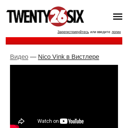
Зарегистрируйтесь
или введите
логин
Видео
—
Nico Vink в Вистлере