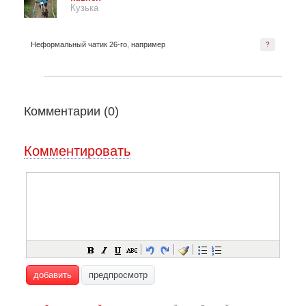
Кузька
Неформальный чатик 26-го, например
?
Комментарии (
0
)
Комментировать
добавить
предпросмотр