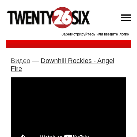
Зарегистрируйтесь
или введите
логин
Видео
—
Downhill Rockies - Angel
Fire