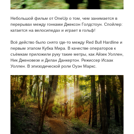
Небольшой фильм от OneUp о том, чем занимается в
перерывах между гонками Джексон Голдстоун. Спойлер:
катается на велосипедах и играет в гольф!
Всё действо было снято где-то между Red Bull Hardline и
первым этапом Кубка Мира. В качестве операторов к
съёмкам приложили руку такие метры, как Айзек Уоллен,
Ник Дженовезе и Дилан Данкертон. Режиссер Исаак
Уоллен. В эпизодической роли Оуэн Маркс.