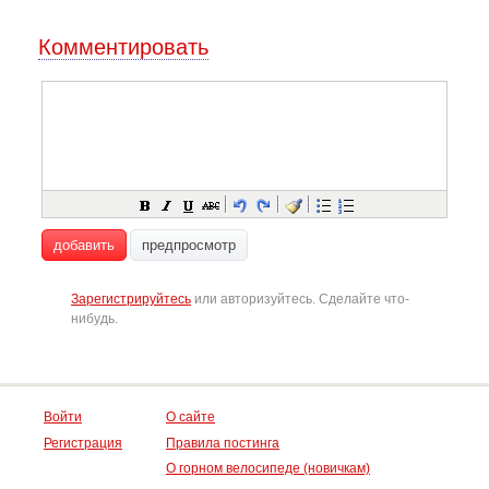
Комментировать
добавить
предпросмотр
Зарегистрируйтесь
или авторизуйтесь. Сделайте что-
нибудь.
Войти
О сайте
Регистрация
Правила постинга
О горном велосипеде (новичкам)