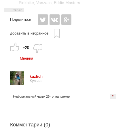
Pinkbike
,
Vanzacs
,
Eddie Masters
Поделиться
добавить в избранное
+20
Мнения
kuzlich
Кузька
Неформальный чатик 26-го, например
?
Комментарии (
0
)