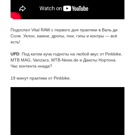
Подоспел Vital RAW с первого дня практики в Валь ди
Соле. Уклон, камни, дропы, пни, гэпы и контры — всё
есть!
UPD
: Под катом куча годноты на любой вкус от Pinkbike,
MTB MAG, Vanzacs, MTB-News.de и Дакоты Нортона.
Час контента ннада?
19 минут практики от Pinkbike.