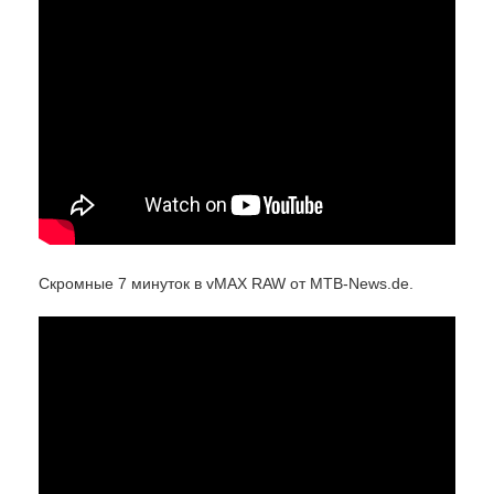
Скромные 7 минуток в vMAX RAW от MTB-News.de.