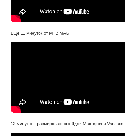
Ещё 11 минуток от MTB MAG.
12 минут от травмированного Эдди Мастерса и Vanzacs.