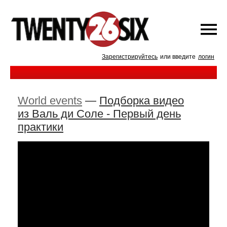
Зарегистрируйтесь
или введите
логин
World events
—
Подборка видео
из Валь ди Соле - Первый день
практики