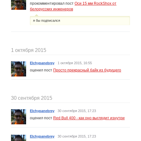
прокомментировал пост
Оси 15 мм RockShox от
белорусских инженеров
я бы подписался
1 октября 2015
Elchypanebrey
·
1 октября 2015, 16:55
оценил пост
Просто прекрасный байк из будущего
30 сентября 2015
Elchypanebrey
·
30 сентября 2015, 17:23
оценил пост
Red Bull 400 - как оно выглядит изнутри
Elchypanebrey
·
30 сентября 2015, 17:23