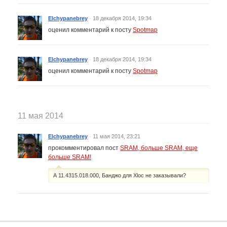
Elchypanebrey
·
18 декабря 2014, 19:34
оценил комментарий к посту
Spotmap
Elchypanebrey
·
18 декабря 2014, 19:34
оценил комментарий к посту
Spotmap
11 мая 2014
Elchypanebrey
·
11 мая 2014, 23:21
прокомментировал пост
SRAM, больше SRAM, еще
больше SRAM!
А 11.4315.018.000, Банджо для Xloc не заказывали?