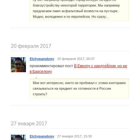
благоустройству некоторой территории. Мы например
предлагаем памп асфальтовый возвести на пустыре.
Модно, молодежно и по европейски. Но сразу...
20 февраля 2017
Elchypanebrey
·
20 февраля 2017, 00:07
прокомментировал пост
В Европу с хардтейлом, но не
в Барселону
Мне вот интересно, никто не пробовал с этими конторами
связываться на предмет их готовности в России
строить?
27 января 2017
Elchypanebrey
·
27 января 2017, 15:30