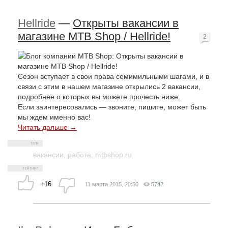
Hellride
—
Открыты вакансии в
магазине MTB Shop / Hellride!
2
Сезон вступает в свои права семимильными шагами, и в
связи с этим в нашем магазине открылись 2 вакансии,
подробнее о которых вы можете прочесть ниже.
Если заинтересовались — звоните, пишите, может быть
мы ждем именно вас!
Читать дальше →
вакансии
,
работа
,
mtbshop.ru
+16
11 марта 2015, 20:50
5742