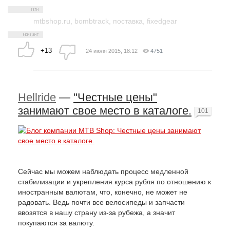
mtbshop.ru
,
bombtrack
,
поставка
,
fixedgear
+13
24 июля 2015, 18:12
4751
Hellride
—
"Честные цены"
занимают свое место в каталоге.
101
Сейчас мы можем наблюдать процесс медленной
стабилизации и укрепления курса рубля по отношению к
иностранным валютам, что, конечно, не может не
радовать. Ведь почти все велосипеды и запчасти
ввозятся в нашу страну из-за рубежа, а значит
покупаются за валюту.