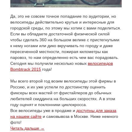
Да, это не совсем точное попадание по аудитории, но
велосипеды действительно крутые и интересные для
городской среды, по этому мы хотим с вами поделиться.
Если вы обладаете достаточной физической силой
чтобы сделать 360 на большом велике с пристегнутыми
к нему ногами или дико вкручивать по городу и даже
пересеченной местности, пожирая километры как
паровоз, то нам определенно есть чем вас порадовать.
Cегодня мы получили несколько новых
велосипедов
Bombtrack 2015
года!
Мы всего второй год возим велосипеды этой фирмы в
Россию, и их уже успели по достоинству оценить
фиксеры всех мастей от фристайлеров до обычных
любителей скиддинга на больших скоростях. А в этом
году оценят и поклонники циклокросса.
Все велосипеды уже в продаже и
доступны для заказа
на нашем сайте
и самовывоза в Москве. Ниже немного
фото!
Читать дальше →