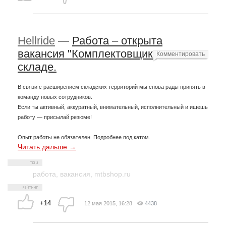
Hellride
—
Работа – открыта
вакансия "Комплектовщик" на
Комментировать
складе.
В связи с расширением складских территорий мы снова рады принять в
команду новых сотрудников.
Если ты активный, аккуратный, внимательный, исполнительный и ищешь
работу — присылай резюме!
Опыт работы не обязателен. Подробнее под катом.
Читать дальше →
работа
,
вакансия
,
mtbshop.ru
+14
12 мая 2015, 16:28
4438