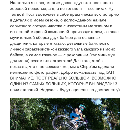
Насколько я знаю, многие давно ждут этот пост, пост с
хорошей новостью, а я, и не только я — все никак. Ну
так вот! Пост заключает в себе практически всю историю
в деталях о моем сезоне, о долгожданном начале
серьезного сотрудничества с известным магазином и
известной мировой компанией-производителем, а также
мучительной сборке двух байков для основных
дисциплин, которые я катаю, детальные байкчеки с
личной характеристикой каждого узла каждого из моих
байков, а самое главное — с рекордным (как минимум
для меня) весом этих агрегатов! Для того, чтобы
показать, что я не совсем чмо, мы с Chipp'ом сделали
немножечко фотографий. Добро пожаловать под КАТ!
ВНИМАНИЕ, ПОСТ РЕАЛЬНО БОЛЬШОЙ! ВОЗМОЖНО,
ОДИН ИЗ САМЫХ БОЛЬШИХ, КОТОРЫЕ ВЫ ВИДЕЛИ! 3
ночи стараний. Надеюсь, будут оценены по достоинству)