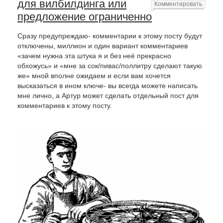
для вилбилдинга или
Комментировать
предложение ограниченно
Сразу предупреждаю- комментарии к этому посту будут
отключены, миллион и один вариант комментариев
«зачем нужна эта штука я и без неё прекрасно
обхожусь» и «мне за сок/пивас/поллитру сделают такую
же» мной вполне ожидаем и если вам хочется
высказаться в ином ключе- вы всегда можете написать
мне лично, а Артур может сделать отдельный пост для
комментариев к этому посту.