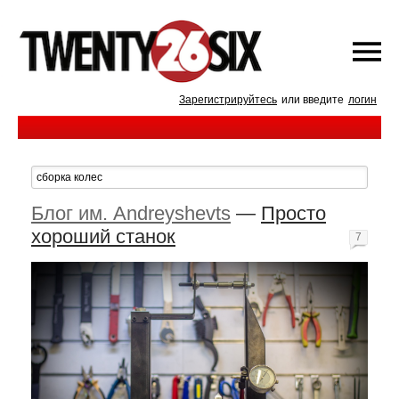
Зарегистрируйтесь
или введите
логин
Блог им. Andreyshevts
—
Просто
хороший станок
7