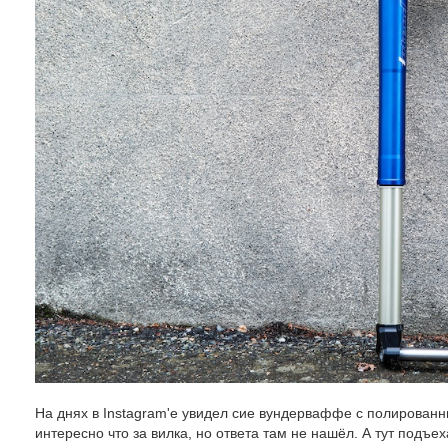
На днях в Instagram'e увидел сие вундерваффе с полирован
интересно что за вилка, но ответа там не нашёл. А тут подъе