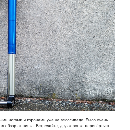
ными ногами и коронами уже на велосипеде. Было очень
хал обзор от пинка. Встречайте, двухкоронка-перевёртыш