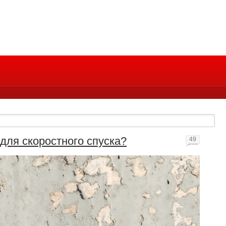
 для скоростного спуска?
49