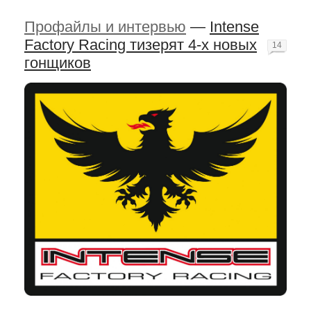
Профайлы и интервью
—
Intense
Factory Racing тизерят 4-х новых
14
гонщиков