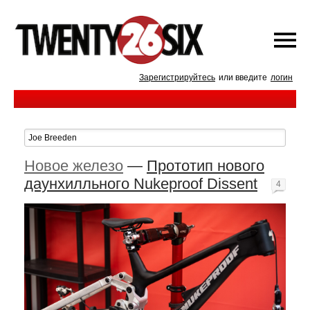
Зарегистрируйтесь
или введите
логин
Новое железо
—
Прототип нового
даунхилльного Nukeproof Dissent
4