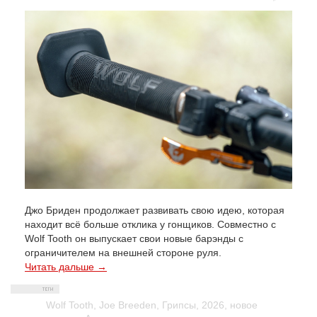
Джо Бриден продолжает развивать свою идею, которая
находит всё больше отклика у гонщиков. Совместно с
Wolf Tooth он выпускает свои новые барэнды с
ограничителем на внешней стороне руля.
Читать дальше →
Wolf Tooth
,
Joe Breeden
,
Грипсы
,
2026
,
новое