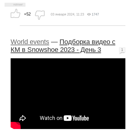
+52
03 января 2024, 11:23
1747
World events
—
Подборка видео с
КМ в Snowshoe 2023 - День 3
1