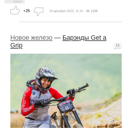
+26
18 декабря 2025, 11:24
1106
Новое железо
—
Барэнды Get a
Grip
16