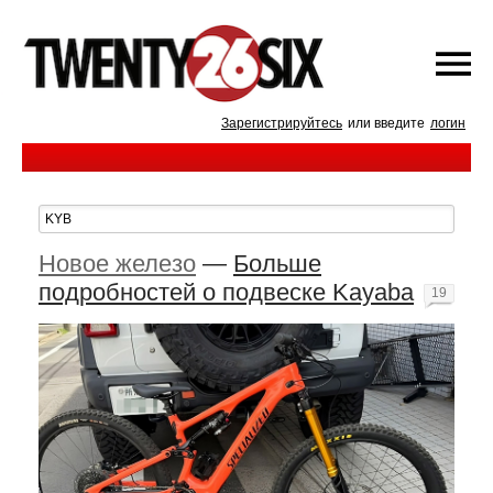
Зарегистрируйтесь
или введите
логин
Новое железо
—
Больше
подробностей о подвеске Kayaba
19