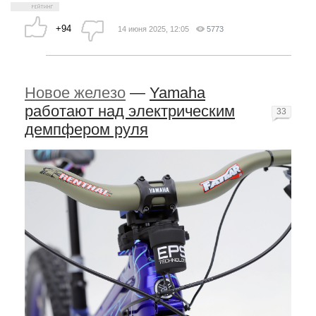
+94
14 июня 2025, 12:05
5773
Новое железо
—
Yamaha
работают над электрическим
33
демпфером руля