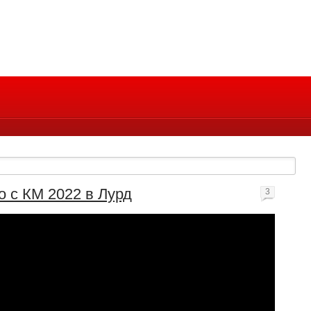
 с КМ 2022 в Лурд
3