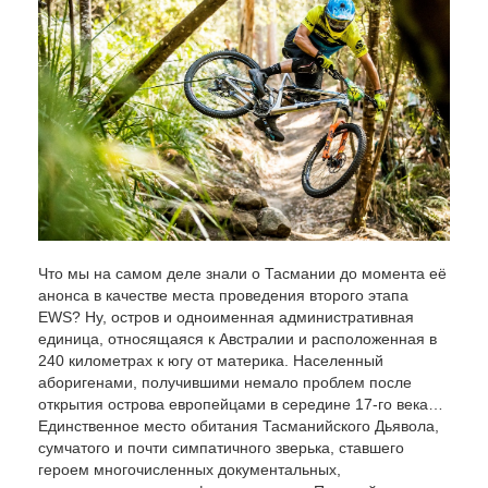
Что мы на самом деле знали о Тасмании до момента её
анонса в качестве места проведения второго этапа
EWS? Ну, остров и одноименная административная
единица, относящаяся к Австралии и расположенная в
240 километрах к югу от материка. Населенный
аборигенами, получившими немало проблем после
открытия острова европейцами в середине 17-го века…
Единственное место обитания Тасманийского Дьявола,
сумчатого и почти симпатичного зверька, ставшего
героем многочисленных документальных,