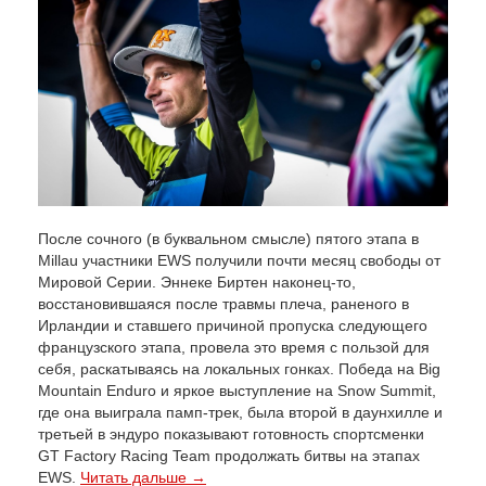
После сочного (в буквальном смысле) пятого этапа в
Millau участники EWS получили почти месяц свободы от
Мировой Серии. Эннеке Биртен наконец-то,
восстановившаяся после травмы плеча, раненого в
Ирландии и ставшего причиной пропуска следующего
французского этапа, провела это время с пользой для
себя, раскатываясь на локальных гонках. Победа на Big
Mountain Enduro и яркое выступление на Snow Summit,
где она выиграла памп-трек, была второй в даунхилле и
третьей в эндуро показывают готовность спортсменки
GT Factory Racing Team продолжать битвы на этапах
EWS.
Читать дальше →