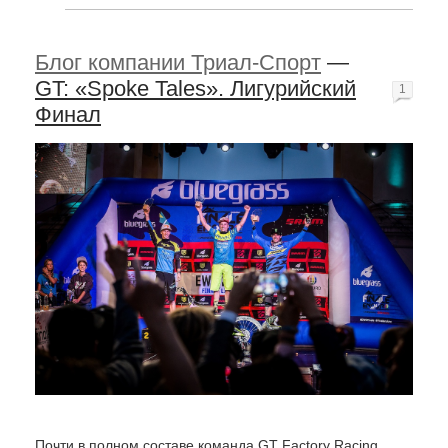
Блог компании Триал-Спорт
—
GT: «Spoke Tales». Лигурийский
1
Финал
Почти в полном составе команда GT Factory Racing