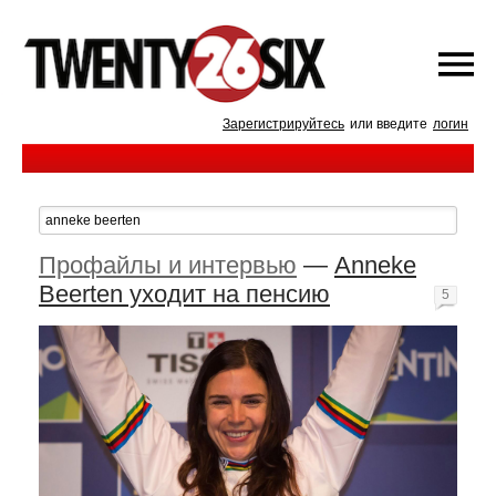
Зарегистрируйтесь
или введите
логин
Профайлы и интервью
—
Anneke
Beerten уходит на пенсию
5