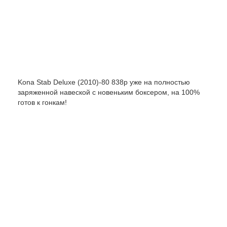
Kona Stab Deluxe (2010)-80 838р уже на полностью
заряженной навеской с новеньким боксером, на 100%
готов к гонкам!