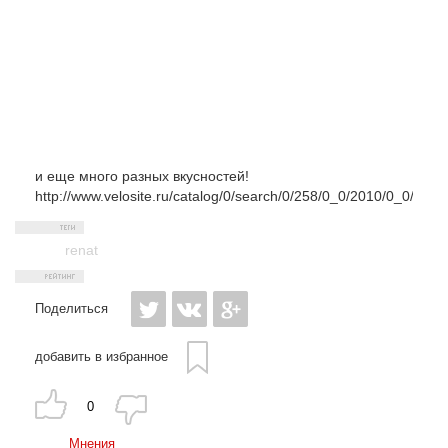
и еще много разных вкусностей!
http://www.velosite.ru/catalog/0/search/0/258/0_0/2010/0_0/
renat
Поделиться
добавить в избранное
0
Мнения