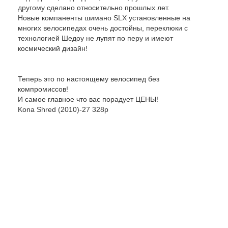
другому сделано относительно прошлых лет.
Новые компаненты шимано SLX установленные на
многих велосипедах очень достойны, переклюки с
технологией Шедоу не лупят по перу и имеют
космический дизайн!
Теперь это по настоящему велосипед без
компромиссов!
И самое главное что вас порадует ЦЕНЫ!
Kona Shred (2010)-27 328р