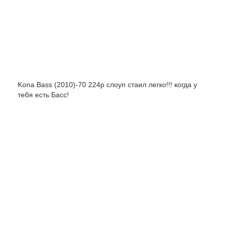
Kona Bass (2010)-70 224р слоуп стаил легко!!! когда у
тебя есть Басс!