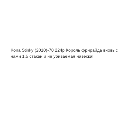
Kona Stinky (2010)-70 224р Король фрирайда вновь с
нами 1,5 стакан и не убиваемая навеска!