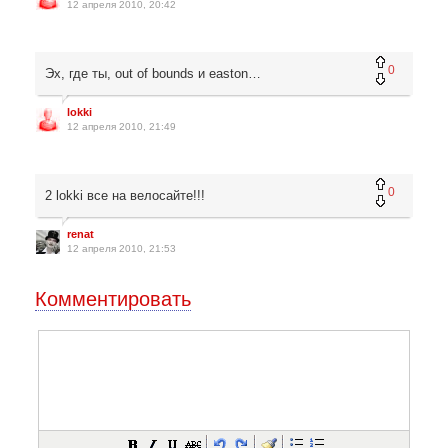
12 апреля 2010, 20:42
0
Эх, где ты, out of bounds и easton…
lokki
12 апреля 2010, 21:49
0
2 lokki все на велосайте!!!
renat
12 апреля 2010, 21:53
Комментировать