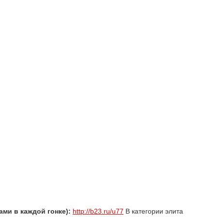
ами в каждой гонке):
http://b23.ru/u77
В категории элита