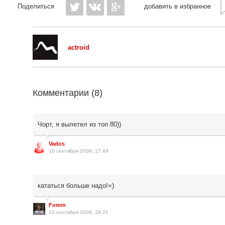
Поделиться
добавить в избранное
actroid
Комментарии (
8
)
Чорт, я вылетел из топ 80))
Vados
10 сентября 2009, 17:49
кататься больше надо!=)
Fomin
10 сентября 2009, 18:21