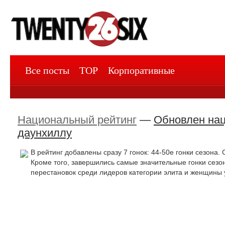
Все посты
TOP
Корпоративные
Национальный рейтинг
—
Обновлен нац
даунхиллу
В рейтинг добавлены сразу 7 гонок: 44-50е гонки сезона. 
Кроме того, завершились самые значительные гонки сезон
перестановок среди лидеров категории элита и женщины у