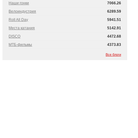
Наши гонки
7066.26
Велоиндустрия
6289.59
Roll All Day
5941.51
Места катания
5142.91
DISCO
4472.68
МТБ-фильмы
4373.83
Все блоги