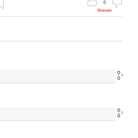
0
Мнения
0
0