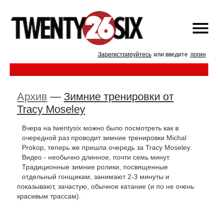
Зарегистрируйтесь
или введите
логин
Архив
—
Зимние тренировки от
Tracy Moseley
Вчера на twentysix можно было посмотреть как в
очередной раз проводит зимние тренировки Michal
Prokop, теперь же пришла очередь за Tracy Moseley.
Видео - необычно длинное, почти семь минут.
Традиционные зимние ролики, посвященные
отдельный гонщикам, занимают 2-3 минуты и
показывают, зачастую, обычное катание (и по не очень
красивым трассам).