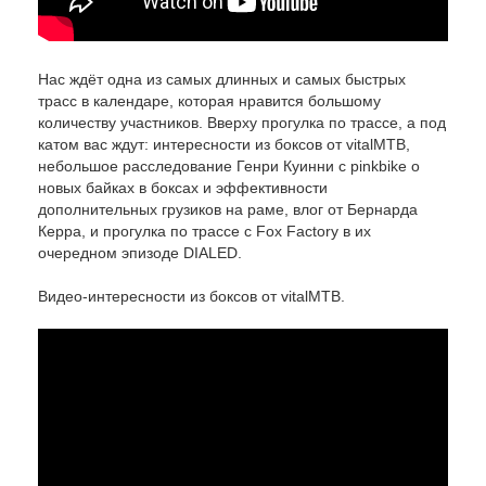
Нас ждёт одна из самых длинных и самых быстрых
трасс в календаре, которая нравится большому
количеству участников. Вверху прогулка по трассе, а под
катом вас ждут: интересности из боксов от vitalMTB,
небольшое расследование Генри Куинни с pinkbike о
новых байках в боксах и эффективности
дополнительных грузиков на раме, влог от Бернарда
Керра, и прогулка по трассе с Fox Factory в их
очередном эпизоде DIALED.
Видео-интересности из боксов от vitalMTB.