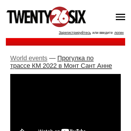
Зарегистрируйтесь
или введите
логин
World events
—
Прогулка по
трассе КМ 2022 в Монт Сант Анне