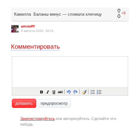
+8
Камилла Баланш минус — сломала ключицу
amstafff
4 августа 2022, 18:21
Комментировать
добавить
предпросмотр
Зарегистрируйтесь
или авторизуйтесь. Сделайте что-
нибудь.