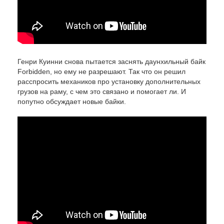
Генри Куинни снова пытается заснять даунхильный байк
Forbidden, но ему не разрешают. Так что он решил
расспросить механиков про установку дополнительных
грузов на раму, с чем это связано и помогает ли. И
попутно обсуждает новые байки.