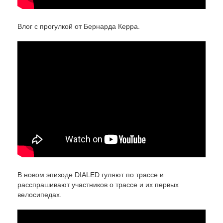
Влог с прогулкой от Бернарда Керра.
В новом эпизоде DIALED гуляют по трассе и
расспрашивают участников о трассе и их первых
велосипедах.