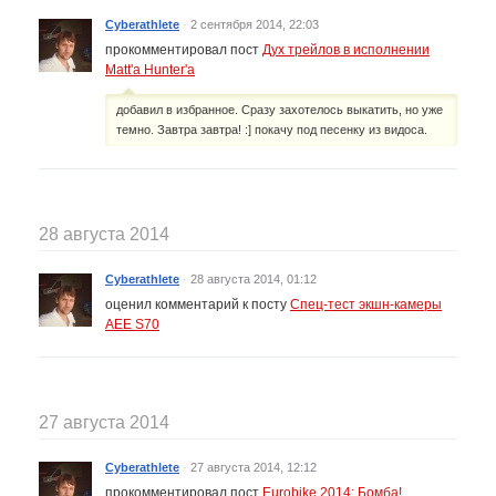
Cyberathlete
·
2 сентября 2014, 22:03
прокомментировал пост
Дух трейлов в исполнении
Matt'a Hunter'а
добавил в избранное. Сразу захотелось выкатить, но уже
темно. Завтра завтра! :] покачу под песенку из видоса.
28 августа 2014
Cyberathlete
·
28 августа 2014, 01:12
оценил комментарий к посту
Спец-тест экшн-камеры
AEE S70
27 августа 2014
Cyberathlete
·
27 августа 2014, 12:12
прокомментировал пост
Eurobike 2014: Бомба!