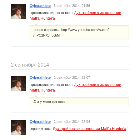
Cyberathlete
·
3 сентября 2014, 21:56
прокомментировал пост
Дух трейлов в исполнении
Matt'a Hunter'а
песня из ролика. http://www.youtube.com/watch?
v=PC2NXJ_LGjM
2 сентября 2014
Cyberathlete
·
2 сентября 2014, 22:07
прокомментировал пост
Дух трейлов в исполнении
Matt'a Hunter'а
:D а у меня вот есть…
Cyberathlete
·
2 сентября 2014, 22:04
оценил пост
Дух трейлов в исполнении Matt'a Hunter'а