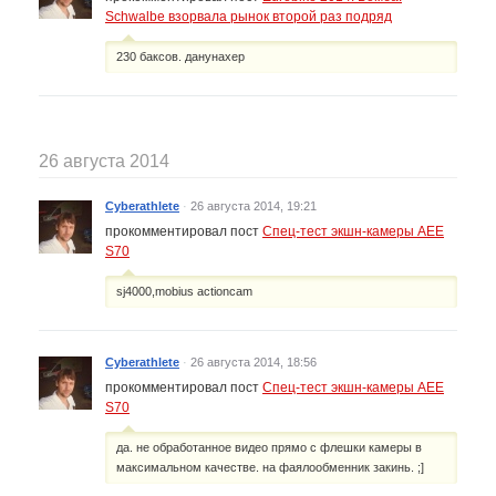
Schwalbe взорвала рынок второй раз подряд
230 баксов. данунахер
26 августа 2014
Cyberathlete
·
26 августа 2014, 19:21
прокомментировал пост
Спец-тест экшн-камеры AEE
S70
sj4000,mobius actioncam
Cyberathlete
·
26 августа 2014, 18:56
прокомментировал пост
Спец-тест экшн-камеры AEE
S70
да. не обработанное видео прямо с флешки камеры в
максимальном качестве. на фаялообменник закинь. ;]