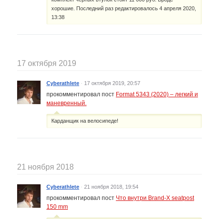
хорошие. Последний раз редактировалось 4 апреля 2020,
13:38
17 октября 2019
Cyberathlete
·
17 октября 2019, 20:57
прокомментировал пост
Format 5343 (2020) – легкий и
маневренный.
Карданщик на велосипеде!
21 ноября 2018
Cyberathlete
·
21 ноября 2018, 19:54
прокомментировал пост
Что внутри Brand-X seatpost
150 mm