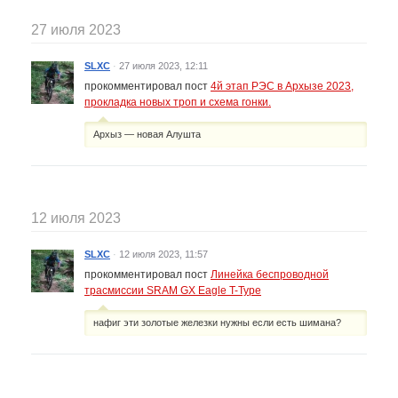
27 июля 2023
SLXC
·
27 июля 2023, 12:11
прокомментировал пост
4й этап РЭС в Архызе 2023,
прокладка новых троп и схема гонки.
Архыз — новая Алушта
12 июля 2023
SLXC
·
12 июля 2023, 11:57
прокомментировал пост
Линейка беспроводной
трасмиссии SRAM GX Eagle T-Type
нафиг эти золотые железки нужны если есть шимана?