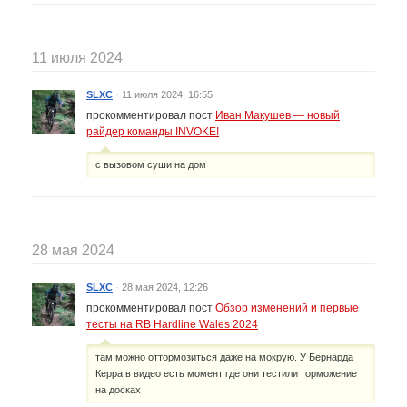
11 июля 2024
SLXC
·
11 июля 2024, 16:55
прокомментировал пост
Иван Макушев — новый
райдер команды INVOKE!
с вызовом суши на дом
28 мая 2024
SLXC
·
28 мая 2024, 12:26
прокомментировал пост
Обзор изменений и первые
тесты на RB Hardline Wales 2024
там можно оттормозиться даже на мокрую. У Бернарда
Керра в видео есть момент где они тестили торможение
на досках