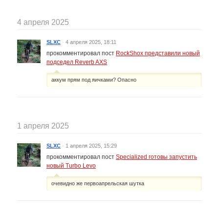
4 апреля 2025
SLXC
·
4 апреля 2025, 18:11
прокомментировал пост
RockShox представили новый
подседел Reverb AXS
аккум прям под яичками? Опасно
1 апреля 2025
SLXC
·
1 апреля 2025, 15:29
прокомментировал пост
Specialized готовы запустить
новый Turbo Levo
очевидно же первоапрельская шутка