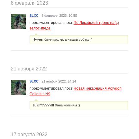
8 февраля 2023
SLXC
·
8 февраля 2023, 10:50
прокомментировал пост
По Ликийской тропе на(с)
велосипеде
Нужны были кошки, а нашли собаку:(
21 ноября 2022
SLXC
·
21 ноября 2022, 14:14
прокомментировал пост
Новая инкарнация Polygon
Collosus N9
18 кг??????!!! Хана коленям :)
17 августа 2022