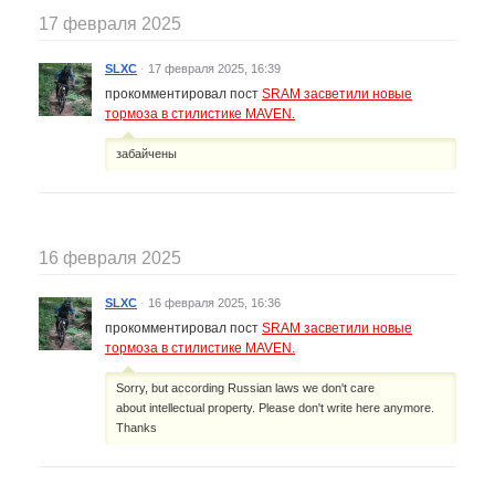
17 февраля 2025
SLXC
·
17 февраля 2025, 16:39
прокомментировал пост
SRAM засветили новые
тормоза в стилистике MAVEN.
забайчены
16 февраля 2025
SLXC
·
16 февраля 2025, 16:36
прокомментировал пост
SRAM засветили новые
тормоза в стилистике MAVEN.
Sorry, but according Russian laws we don't care
about intellectual property. Please don't write here anymore.
Thanks