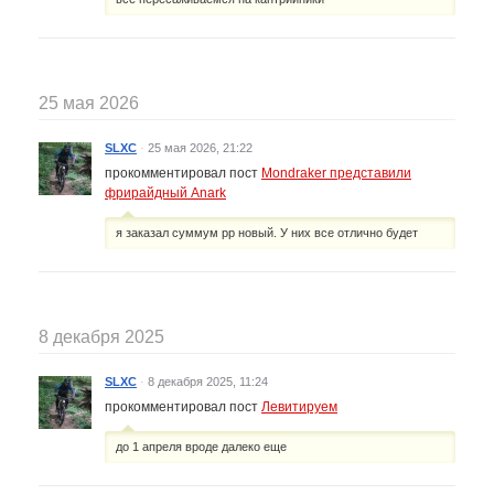
25 мая 2026
SLXC
·
25 мая 2026, 21:22
прокомментировал пост
Mondraker представили
фрирайдный Anark
я заказал суммум рр новый. У них все отлично будет
8 декабря 2025
SLXC
·
8 декабря 2025, 11:24
прокомментировал пост
Левитируем
до 1 апреля вроде далеко еще