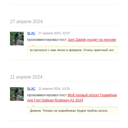
27 апреля 2024
SLXC
·
27 апреля 2024, 22:07
прокомментировал пост
Jure Zabjek уходит на пенсию
встречался с ним лично в феврале. Очень приятный чел
11 апреля 2024
SLXC
·
11 апреля 2024, 10:25
прокомментировал пост
Мой первый обзор! Гравийник
для Гор! Outleap Rudeway A2 2024
Дожили. Теперь на гравийниках будем трейлы катать