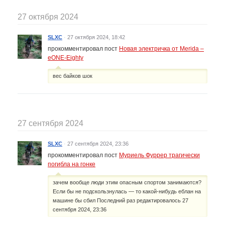
27 октября 2024
SLXC
·
27 октября 2024, 18:42
прокомментировал пост
Новая электричка от Merida –
eONE-Eighty
вес байков шок
27 сентября 2024
SLXC
·
27 сентября 2024, 23:36
прокомментировал пост
Муриель Фуррер трагически
погибла на гонке
зачем вообще люди этим опасным спортом занимаются?
Если бы не подскользнулась — то какой-нибудь еблан на
машине бы сбил Последний раз редактировалось 27
сентября 2024, 23:36