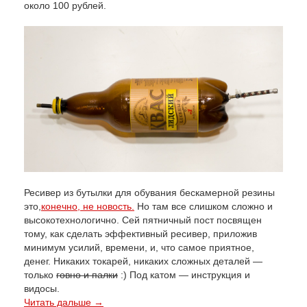
около 100 рублей.
Ресивер из бутылки для обувания бескамерной резины
это,
конечно, не новость.
Но там все слишком сложно и
высокотехнологично. Сей пятничный пост посвящен
тому, как сделать эффективный ресивер, приложив
минимум усилий, времени, и, что самое приятное,
денег. Никаких токарей, никаких сложных деталей —
только
говно и палки
:) Под катом — инструкция и
видосы.
Читать дальше →