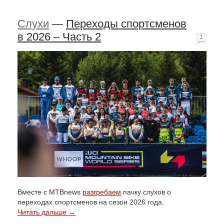
Слухи
—
Переходы спортсменов
в 2026 – Часть 2
1
Вместе с MTBnews
разгребаем
пачку слухов о
переходах спортсменов на сезон 2026 года.
Читать дальше →