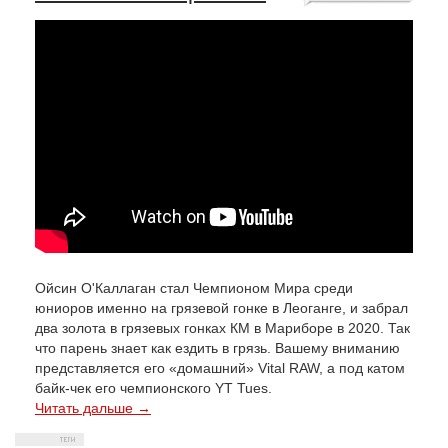
Ойсин О'Каллаган стал Чемпионом Мира среди
юниоров именно на грязевой гонке в Леоганге, и забрал
два золота в грязевых гонках КМ в Мариборе в 2020. Так
что парень знает как ездить в грязь. Вашему вниманию
представляется его «домашний» Vital RAW, а под катом
байк-чек его чемпионского YT Tues.
Читать дальше →