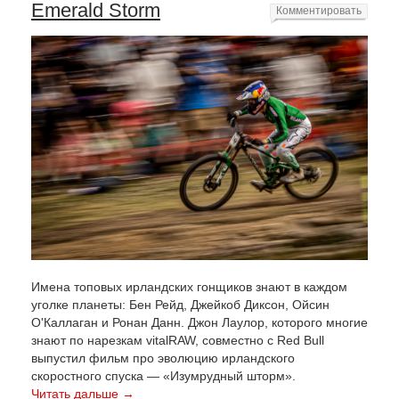
Emerald Storm
Комментировать
Имена топовых ирландских гонщиков знают в каждом
уголке планеты: Бен Рейд, Джейкоб Диксон, Ойсин
О'Каллаган и Ронан Данн. Джон Лаулор, которого многие
знают по нарезкам vitalRAW, совместно с Red Bull
выпустил фильм про эволюцию ирландского
скоростного спуска — «Изумрудный шторм».
Читать дальше →