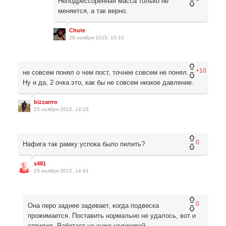
Неподрессоренная масса только не
меняется, а так верно.
Chute
26 ноября 2015, 15:10
+10
не совсем понял о чем пост, точнее совсем не понял.
Ну и да, 2 очка это, как бы не совсем низкое давление.
bizzarrro
25 ноября 2015, 14:23
0
Нафига так рамку успока было пилить?
s481
25 ноября 2015, 14:41
0
Она перо заднее задевает, когда подвеска
прожимается. Поставить нормально не удалось, вот и
отпилил. Работает не хуже целиковой.