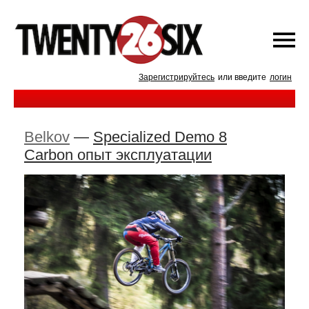
Зарегистрируйтесь
или введите
логин
Belkov
—
Specialized Demo 8
Carbon опыт эксплуатации