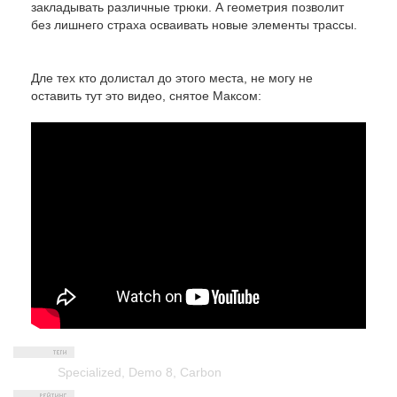
закладывать различные трюки. А геометрия позволит
без лишнего страха осваивать новые элементы трассы.
Дле тех кто долистал до этого места, не могу не
оставить тут это видео, снятое Максом:
Specialized
,
Demo 8
,
Carbon