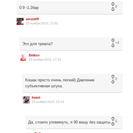
0
0.9 -1.2бар
amstafff
25 ноября 2015, 17:01
+4
Это для триала?
Belkov
25 ноября 2015, 17:15
0
Кошак просто очень легкий) Давление
субъективная штука.
beast
25 ноября 2015, 22:14
0
Да, стоило упомянуть, я 90 вешу без защиты…