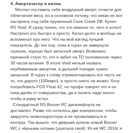
4. Амортизатор и вилка.
Мечтал поставить себе воздушный аморт, отчасти для
облегчения веса, но в основном потому, что никак не мог
настроить под себя пружинный Cane Creek DB. Купил
RS Vivid. И сразу понял, что это именно то, чего я хотел!
Настроил его быстро и просто. Катал долго и вообще не
вспоминал про него. Что на мой взгляд лучший
показатель. До тех пор, пока в горах не завернуло
сальник, хорошо был запасной аморт. Возможно
причиной стало то, что я забил на ТО положенное через
30 часов катания. В итоге Vivid нельзя назвать
неубиваемым амортом, в дальней поездке нужен
запасной. В горах к слову отремонтировать его часто не
то, что дорого (100евро), а просто никто не может. Хочу
попробовать FOX Float X2, но профи говорят что и он
пока далёк от совершенства, да и пилить надо много
чтобы в раму встал.
Стандартный RS Boxxer RC дискомфорта не
доставлял. Разве что хотелось две компрессии, чтобы
закрутить низкоскоростную и не проваливаться в
контрах. Так вышло, что девушке купили новый Boxxer
WC с чёрными ногами (ушатала свой). Из её WC 2014г я