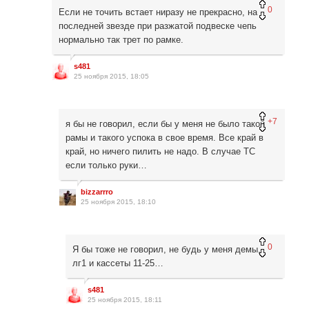
0
Если не точить встает ниразу не прекрасно, на
последней звезде при разжатой подвеске чепь
нормально так трет по рамке.
s481
25 ноября 2015, 18:05
+7
я бы не говорил, если бы у меня не было такой
рамы и такого успока в свое время. Все край в
край, но ничего пилить не надо. В случае ТС
если только руки…
bizzarrro
25 ноября 2015, 18:10
0
Я бы тоже не говорил, не будь у меня демы,
лг1 и кассеты 11-25…
s481
25 ноября 2015, 18:11