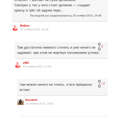
Смотрел у тех у кого стоит целиком — съедает
краску и трёт об заднее перо…
Последний раз редактировалось
25 ноября 2015, 16:48
Belkov
25 ноября 2015, 16:48
0
Там достаточно немного сточить и уже ничего не
задевает, при этом не жертвуя положением успока.
s481
25 ноября 2015, 17:58
+2
там можно ничего не точить, и все прекрасно
встает
bizzarrro
25 ноября 2015, 18:02