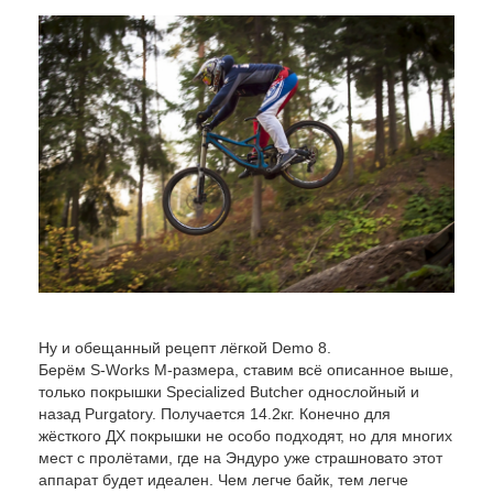
Ну и обещанный рецепт лёгкой Demo 8.
Берём S-Works M-размера, ставим всё описанное выше,
только покрышки Specialized Butcher однослойный и
назад Purgatory. Получается 14.2кг. Конечно для
жёсткого ДХ покрышки не особо подходят, но для многих
мест с пролётами, где на Эндуро уже страшновато этот
аппарат будет идеален. Чем легче байк, тем легче