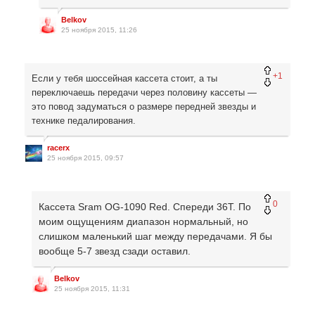
Belkov
25 ноября 2015, 11:26
+1
Если у тебя шоссейная кассета стоит, а ты
переключаешь передачи через половину кассеты —
это повод задуматься о размере передней звезды и
технике педалирования.
racerx
25 ноября 2015, 09:57
0
Кассета Sram OG-1090 Red. Спереди 36T. По
моим ощущениям диапазон нормальный, но
слишком маленький шаг между передачами. Я бы
вообще 5-7 звезд сзади оставил.
Belkov
25 ноября 2015, 11:31