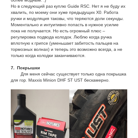
более модным. :)
Но в следующий раз куплю Guide RSC. Нет я не буду их
хвалить, по моему они хуже предыдущих X0. Работа
ручки и модуляция таковы, что теряются доли секунды.
Моментально и интуитивно попасть в нужное усилие
пока не получается. Но есть огромный плюс –
регулировка подвода колодок. Люблю когда ручка
вплотную к грипсе (уменьшает забитость пальцев на
тормозных волнах) и теперь это возможно всегда, а не
только когда колодки заканчиваются.
7. Покрышки
Для меня сейчас существует только одна покрышка
для гор. Maxxis Minion DHF ST UST бескамерно.