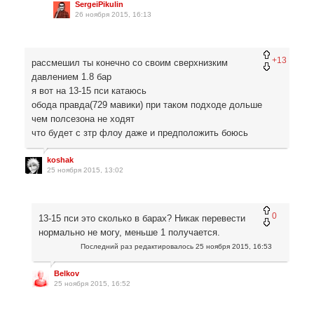
SergeiPikulin
26 ноября 2015, 16:13
+13
рассмешил ты конечно со своим сверхнизким
давлением 1.8 бар
я вот на 13-15 пси катаюсь
обода правда(729 мавики) при таком подходе дольше
чем полсезона не ходят
что будет с зтр флоу даже и предположить боюсь
koshak
25 ноября 2015, 13:02
0
13-15 пси это сколько в барах? Никак перевести
нормально не могу, меньше 1 получается.
Последний раз редактировалось
25 ноября 2015, 16:53
Belkov
25 ноября 2015, 16:52