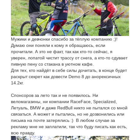
Мужики и девчонки спасибо за тёплую компанию ;)!
Думаю они поняли к кому я обращаюсь, если
прочитали. А это не факт, так как кто-то сейчас, я
уверен, лопатой чистит трассу от снега, а кто-то сдувает
пивную пену со стакана в уютном кафе.
Для тех, кто найдёт в себе силы дочитать, в конце будет
раскрыт секрет как довести Demo 8 до анорексичных
14.2кг.
Спонсоров за лето так и не появилось. Ни
веломагазины, ни компании RaceFace, Specialized,
Летуаль, BMW и даже RedBull никто не пытался со мной
связаться. А может и пытались, но не дозвонились или
письма на почте затерялись :) В любом случае за
рекламу мне не заплатили, так что буду писать как есть,
всю правду.