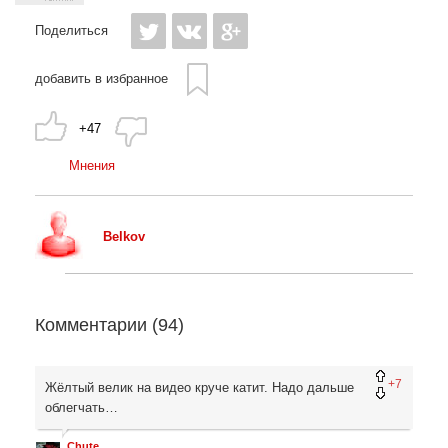
Поделиться
добавить в избранное
+47
Мнения
Belkov
Комментарии (
94
)
+7
Жёлтый велик на видео круче катит. Надо дальше
облегчать…
Chute