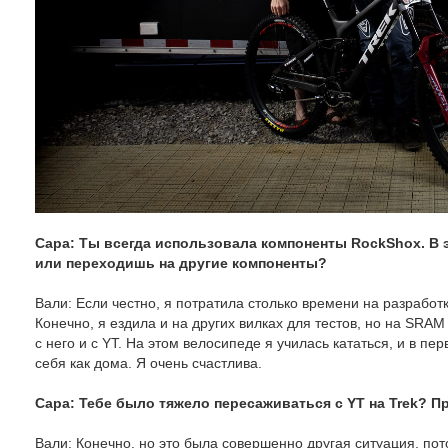
Сара: Ты всегда использовала компоненты RockShox. В
или переходишь на другие компоненты?
Вали: Если честно, я потратила столько времени на разработку
Конечно, я ездила и на других вилках для тестов, но на SRA
с него и с YT. На этом велосипеде я училась кататься, и в пер
себя как дома. Я очень счастлива.
Сара: Тебе было тяжело пересаживаться с YT на Trek? 
Вали: Конечно, но это была совершенно другая ситуация, пот