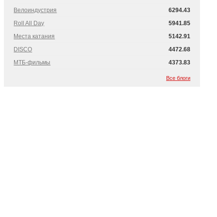
Велоиндустрия
6294.43
Roll All Day
5941.85
Места катания
5142.91
DISCO
4472.68
МТБ-фильмы
4373.83
Все блоги