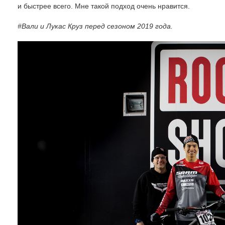
и быстрее всего. Мне такой подход очень нравится.
#Вали и Лукас Круз перед сезоном 2019 года.