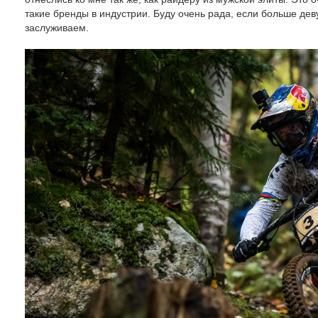
такие бренды в индустрии. Буду очень рада, если больше деву
заслуживаем.