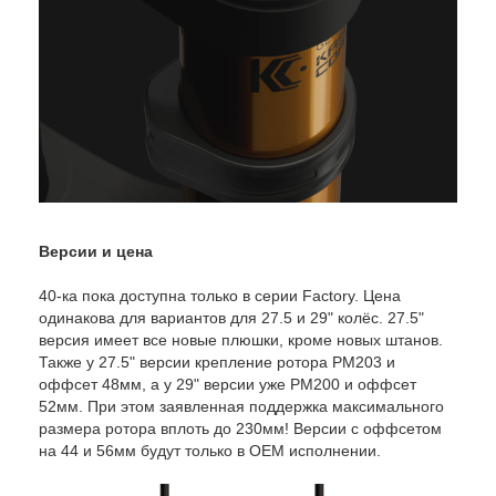
Версии и цена
40-ка пока доступна только в серии Factory. Цена
одинакова для вариантов для 27.5 и 29" колёс. 27.5"
версия имеет все новые плюшки, кроме новых штанов.
Также у 27.5" версии крепление ротора PM203 и
оффсет 48мм, а у 29" версии уже PM200 и оффсет
52мм. При этом заявленная поддержка максимального
размера ротора вплоть до 230мм! Версии с оффсетом
на 44 и 56мм будут только в ОЕМ исполнении.