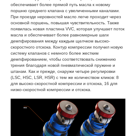
обеспечивает более прямой путь масла к новому
поршню среднего клапана с увеличенными каналами.
При проезде неровностей масло легче проходит через
основной поршень, повышая чувствительность. Также
появилась новая пластина VVC, которая улучшает поток
масла и обеспечивает более равномерные шаги
демпфирования между каждым щелчком высоко-
скоростного отскока. Контур компрессии получил новую
систему клапанов с немного более жестким
демпфированием, чтобы соответствовать снижению
трения благодаря новой пневматической пружине и
штанам. Как и прежде, снаружи четыре регулировки
(LSC, HSC, LSR, HSR) с тем же количеством кликов: 8
для высоко-скоростной компрессии и отскока, 16 для
низко-скоростной компрессии и отскока.