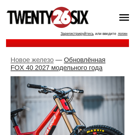
Зарегистрируйтесь
или введите
логин
Новое железо
—
Обновлённая
FOX 40 2027 модельного года