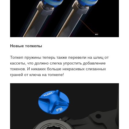
Новые топкепы
Топкеп пружины теперь также перевели на шлиц от
кассеты, что должно слегка упростить добавление
токенов. И никаких больше некрасивых слизанных
граней от ключа на топкепе!