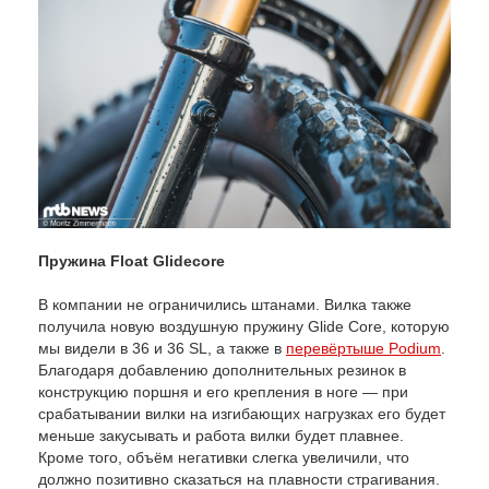
Пружина Float Glidecore
В компании не ограничились штанами. Вилка также
получила новую воздушную пружину Glide Core, которую
мы видели в 36 и 36 SL, а также в
перевёртыше Podium
.
Благодаря добавлению дополнительных резинок в
конструкцию поршня и его крепления в ноге — при
срабатывании вилки на изгибающих нагрузках его будет
меньше закусывать и работа вилки будет плавнее.
Кроме того, объём негативки слегка увеличили, что
должно позитивно сказаться на плавности страгивания.