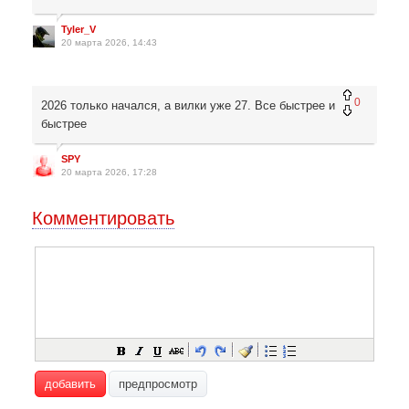
Tyler_V
20 марта 2026, 14:43
0
2026 только начался, а вилки уже 27. Все быстрее и
быстрее
SPY
20 марта 2026, 17:28
Комментировать
добавить
предпросмотр