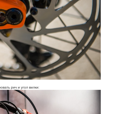
вать рич и угол вилки: