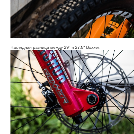
Наглядная разница между 29" и 27.5" Boxxer: