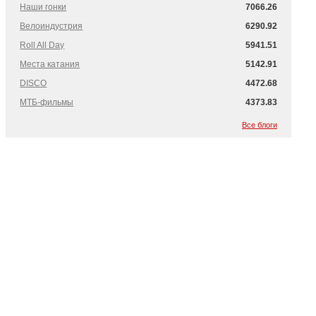
Наши гонки
7066.26
Велоиндустрия
6290.92
Roll All Day
5941.51
Места катания
5142.91
DISCO
4472.68
МТБ-фильмы
4373.83
Все блоги