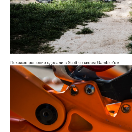
Похожее решение сделали в Scott со своим Gambler'ом.