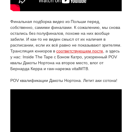
Финальная подборка видео из Польши перед,
собственно, самими финалами. К сожалению, мы снова
остались без полуфиналов, похоже на них вообще
забили. И как-то не виден смысл от их наличия в
расписании, если их всё равно не показывают зрителям.
Трансляция юниоров в
соответствующем посте
, а здесь
у нас: Inside The Tape с Бэном Катро, ускоренный POV
квалы Дакоты Нортона на второе место, влог от
Бернарда Керра и raw-нарезка vitalMTB.
POV квалификации Дакоты Нортона. Летит аки сотона!