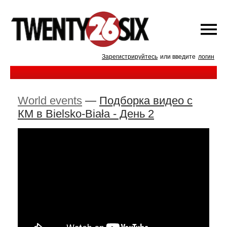
Зарегистрируйтесь
или введите
логин
World events
—
Подборка видео с
КМ в Bielsko-Biała - День 2