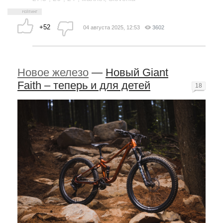
+52
04 августа 2025, 12:53
3602
Новое железо
—
Новый Giant
Faith – теперь и для детей
18