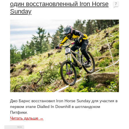
один восстановленный Iron Horse
7
Sunday
Джо Барнс восстановил Iron Horse Sunday для участия в
первом этапе Dialled In Downhill в шотландском
Питфики.
Читать дальше →