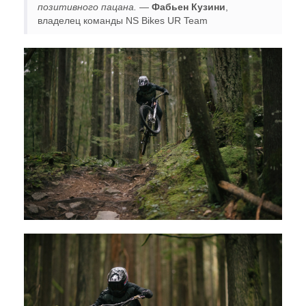
позитивного пацана.
—
Фабьен Кузини
,
владелец команды NS Bikes UR Team