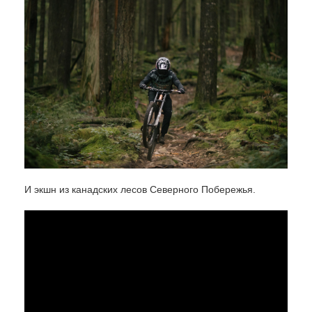
И экшн из канадских лесов Северного Побережья.