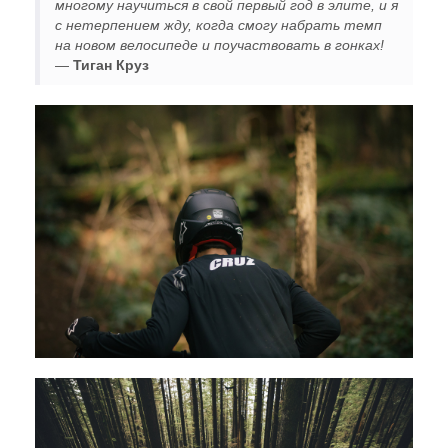
многому научиться в свой первый год в элите, и я
с нетерпением жду, когда смогу набрать темп
на новом велосипеде и поучаствовать в гонках!
—
Тиган Круз