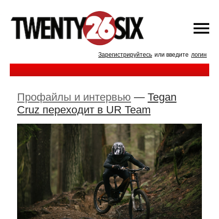
Зарегистрируйтесь
или введите
логин
Профайлы и интервью
—
Tegan
Cruz переходит в UR Team