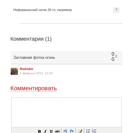
Неформальный чатик 26-го, например
?
Комментарии (
1
)
0
Заглавная фотка огонь
Redrider
1 февраля 2024, 12:43
Комментировать