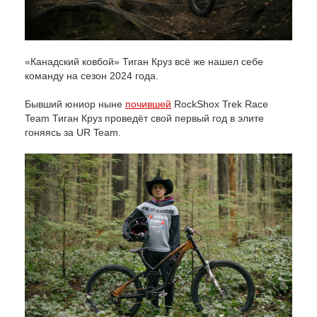
«Канадский ковбой» Тиган Круз всё же нашел себе
команду на сезон 2024 года.
Бывший юниор ныне
почившей
RockShox Trek Race
Team Тиган Круз проведёт свой первый год в элите
гоняясь за UR Team.