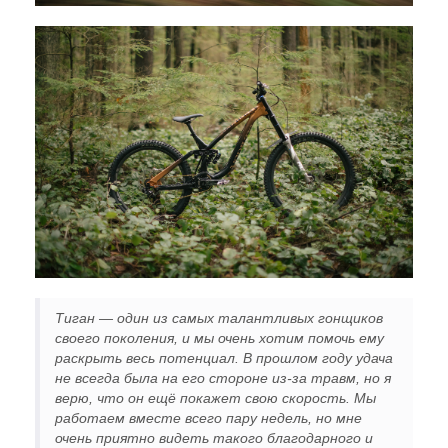
Тиган — один из самых талантливых гонщиков
своего поколения, и мы очень хотим помочь ему
раскрыть весь потенциал. В прошлом году удача
не всегда была на его стороне из-за травм, но я
верю, что он ещё покажет свою скорость. Мы
работаем вместе всего пару недель, но мне
очень приятно видеть такого благодарного и