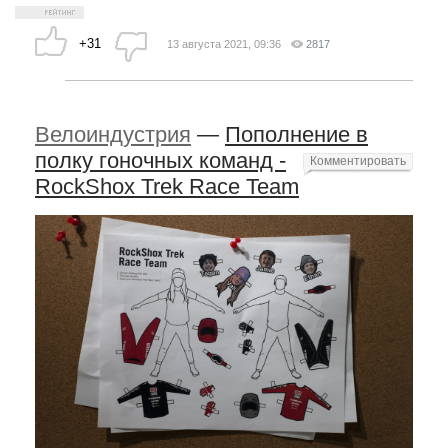
+31
13 августа 2021, 09:36
2817
Велоиндустрия
—
Пополнение в
полку гоночных команд -
Комментировать
RockShox Trek Race Team