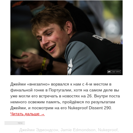
Джейми «внезапно» ворвался к нам с 4-м местом в
финальной гонке в Португалии, хотя на самом деле вы
уже могли его встречать в новостях на 26. Внутри поста
немного освежим память, пройдёмся по результатам
Джейми, и посмотрим на его Nukeproof Dissent 290.
Читать дальше →
Джейми Эдмондсон
,
Jamie Edmondson
,
Nukeproof
,