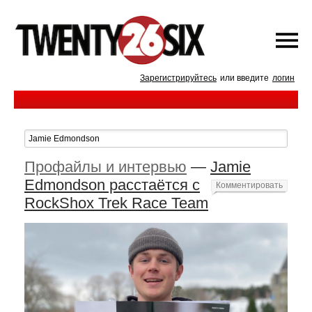
Зарегистрируйтесь
или введите
логин
Профайлы и интервью
—
Jamie
Edmondson расстаётся с
Комментировать
RockShox Trek Race Team