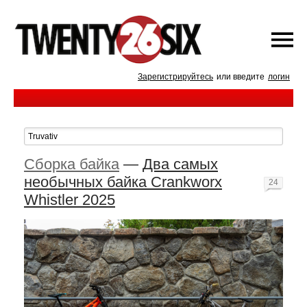
Зарегистрируйтесь
или введите
логин
Сборка байка
—
Два самых
необычных байка Crankworx
24
Whistler 2025