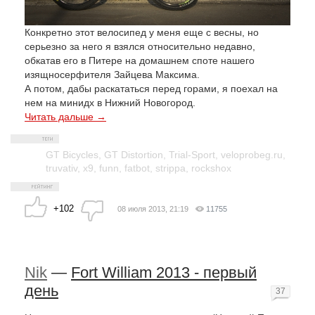
Конкретно этот велосипед у меня еще с весны, но
серьезно за него я взялся относительно недавно,
обкатав его в Питере на домашнем споте нашего
изящносерфителя Зайцева Максима.
А потом, дабы раскататься перед горами, я поехал на
нем на минидх в Нижний Новогород.
Читать дальше →
GT Bicycles
,
GT Distortion
,
Trial-Sport
,
veloprobeg.ru
,
truvativ
,
x9
,
funn
,
fatbot
,
strippa
,
rockshox
+102
08 июля 2013, 21:19
11755
Nik
—
Fort William 2013 - первый
день
37