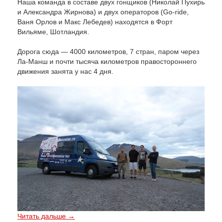
Наша команда в составе двух гонщиков (Николай Пухирь
и Александра Жирнова) и двух операторов (Go-ride,
Ваня Орлов и Макс Лебедев) находятся в Форт
Вильяме, Шотландия.
Дорога сюда — 4000 километров, 7 стран, паром через
Ла-Манш и почти тысяча километров правостороннего
движения занята у нас 4 дня.
Читать дальше →