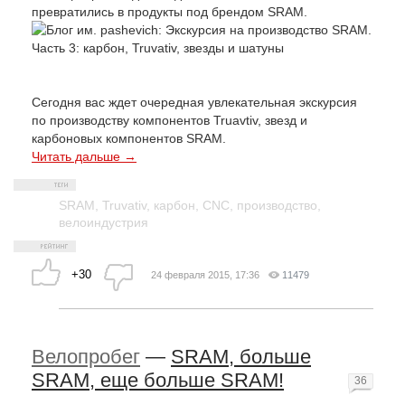
превратились в продукты под брендом SRAM.
Сегодня вас ждет очередная увлекательная экскурсия
по производству компонентов Truavtiv, звезд и
карбоновых компонентов SRAM.
Читать дальше →
SRAM
,
Truvativ
,
карбон
,
CNC
,
производство
,
велоиндустрия
+30
24 февраля 2015, 17:36
11479
Велопробег
—
SRAM, больше
SRAM, еще больше SRAM!
36