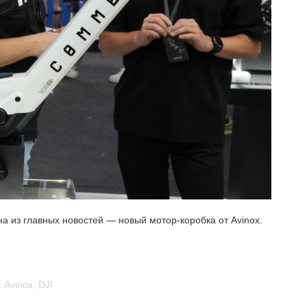
а из главных новостей — новый мотор-коробка от Avinox.
,
Avinox
,
DJI