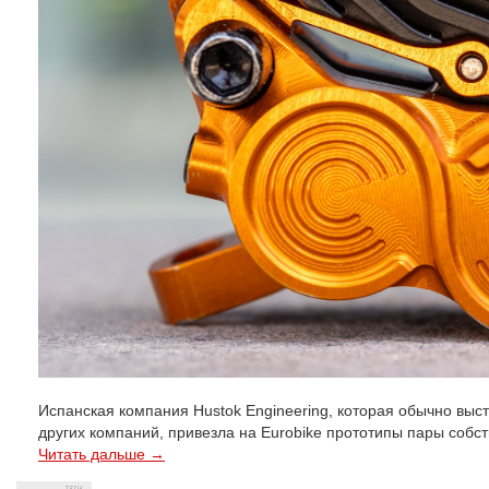
Испанская компания Hustok Engineering, которая обычно выст
других компаний, привезла на Eurobike прототипы пары собств
Читать дальше →