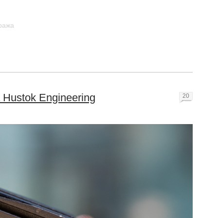
ража
 Hustok Engineering
20