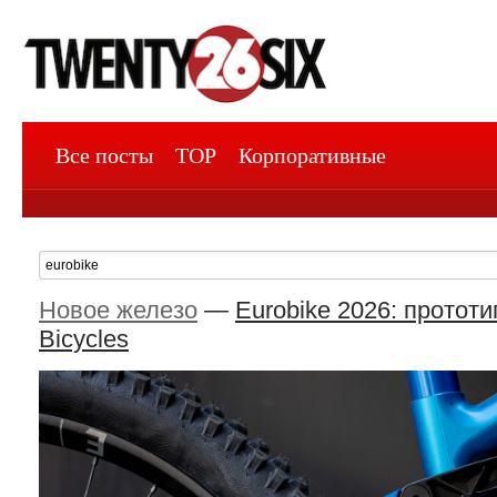
Все посты
TOP
Корпоративные
Новое железо
—
Eurobike 2026: прототи
Bicycles