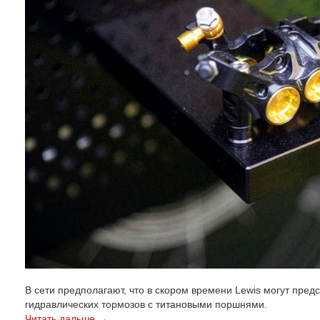
В сети предполагают, что в скором времени Lewis могут пре
гидравлических тормозов с титановыми поршнями.
Читать дальше →