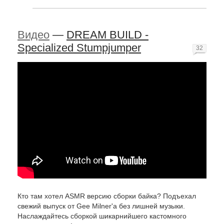
Видео
—
DREAM BUILD -
Specialized Stumpjumper
32
Кто там хотел ASMR версию сборки байка? Подъехал
свежий выпуск от Gee Milner'a без лишней музыки.
Наслаждайтесь сборкой шикарнийшего кастомного