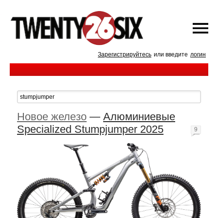
Зарегистрируйтесь
или введите
логин
Новое железо
—
Алюминиевые
Specialized Stumpjumper 2025
9