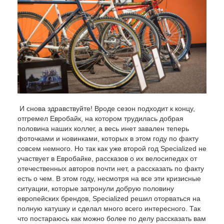
И снова здравствуйте! Вроде сезон подходит к концу,
отгремел Евробайк, на котором трудилась добрая
половина наших коллег, а весь инет завален теперь
фоточками и новинками, которых в этом году по факту
совсем немного. Но так как уже второй год Specialized не
участвует в Евробайке, рассказов о их велосипедах от
отечественных авторов почти нет, а рассказать по факту
есть о чем. В этом году, несмотря на все эти кризисные
ситуации, которые затронули добрую половину
европейских брендов, Specialized решил оторваться на
полную катушку и сделал много всего интересного. Так
что постараюсь как можно более по делу рассказать вам