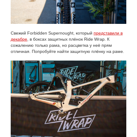
Свежий Forbidden Supernought, который
представили в
декабре
, в боксах защитных плёнок Ride Wrap. К
сожалению только рама, но расцветка у неё прям
отличная. Попробуйте найти защитную плёнку на раме.