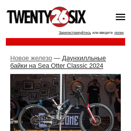
Зарегистрируйтесь
или введите
логин
Новое железо
—
Даунхилльные
байки на Sea Otter Classic 2024