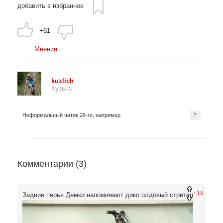
добавить в избранное
+61
Мнения
kuzlich
Кузька
Неформальный чатик 26-го, например
?
Комментарии (
3
)
+19
Задние перья Демки напоминают дико олдовый стритец