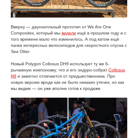
Вверху — даунхилльный прототип от We Are One
Composites, который мы
видели
ещё в прошлом году и с
того времени мало что изменилось. А под катом ещё
пачка интересных велосипедов для скоростного спуска с
Sea Otter.
Новый Polygon Collosus DH9 использует ту же 6-
рычажную компоновку, что и его эндуро-собрат
Collosus
N9
и заметно отличается от предшественника. Про
новую версию вроде как не было никаких утечек, но как
мы видим — он уже вполне готов к продаже.