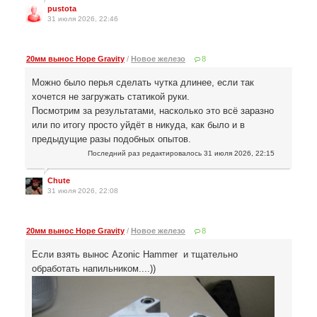
pustota
31 июля 2026, 22:46
20мм вынос Hope Gravity
/
Новое железо
8
Можно было перья сделать чутка длинее, если так
хочется не загружать статикой руки.
Посмотрим за результатами, насколько это всё заразно
или по итогу просто уйдёт в никуда, как было и в
предыдущие разы подобных опытов.
Последний раз редактировалось
31 июля 2026, 22:15
Chute
31 июля 2026, 22:08
20мм вынос Hope Gravity
/
Новое железо
8
Если взять вынос Azonic Hammer и тщательно
обработать напильником....))