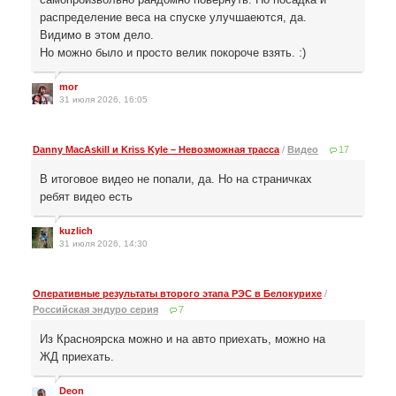
распределение веса на спуске улучшаеются, да.
Видимо в этом дело.
Но можно было и просто велик покороче взять. :)
mor
31 июля 2026, 16:05
Danny MacAskill и Kriss Kyle – Невозможная трасса
/
Видео
17
В итоговое видео не попали, да. Но на страничках
ребят видео есть
kuzlich
31 июля 2026, 14:30
Оперативные результаты второго этапа РЭС в Белокурихе
/
Российская эндуро серия
7
Из Красноярска можно и на авто приехать, можно на
ЖД приехать.
Deon