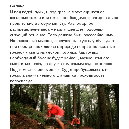
Баланс
И под водой лужи, и под грязью могут скрываться
коварные камни или ямы – необходимо среагировать на
препятствие в любую минуту. Равномерное
распределение веса – наилучшее для подобных
ситуаций решение. Тело должно быть расслабленным.
Напряженные мышцы, сослужат плохую службу – даже
при обостренной любви к природе неприятно лежать в
грязной луже близ лесной полянки. Как только
необходимый баланс будет найден, можно немного
сместиться назад, загрузив тем самым заднее колесо.
Под тяжестью оно меньше будет пробуксовывать в
грязи, а значит немного улучшится проходимость
велосипеда.