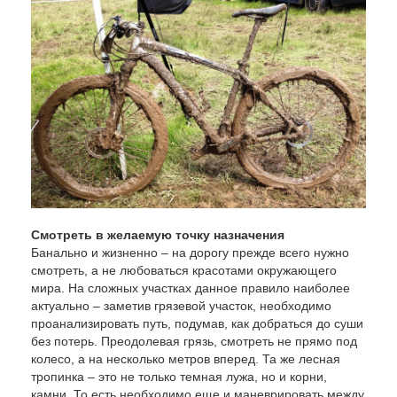
Смотреть в желаемую точку назначения
Банально и жизненно – на дорогу прежде всего нужно
смотреть, а не любоваться красотами окружающего
мира. На сложных участках данное правило наиболее
актуально – заметив грязевой участок, необходимо
проанализировать путь, подумав, как добраться до суши
без потерь. Преодолевая грязь, смотреть не прямо под
колесо, а на несколько метров вперед. Та же лесная
тропинка – это не только темная лужа, но и корни,
камни. То есть необходимо еще и маневрировать между