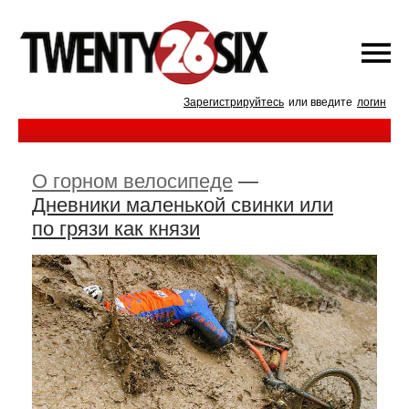
Зарегистрируйтесь
или введите
логин
О горном велосипеде
—
Дневники маленькой свинки или
по грязи как князи