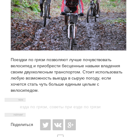
Поездки по грязи позволяют лучше почувствовать
велосипед и приобрести бесценные навыки владения
своим двухколесным транспортом. Стоит использовать
любую возможность выезда в сырую погоду, если
хочется стать чуть больше единым целым с
велосипедом.
езда по грязи
,
советы при езде по грязи
Поделиться