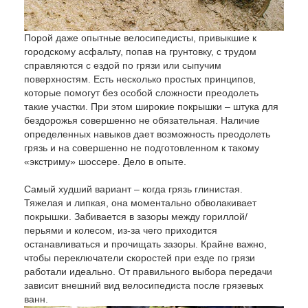
Порой даже опытные велосипедисты, привыкшие к
городскому асфальту, попав на грунтовку, с трудом
справляются с ездой по грязи или сыпучим
поверхностям. Есть несколько простых принципов,
которые помогут без особой сложности преодолеть
такие участки. При этом широкие покрышки – штука для
бездорожья совершенно не обязательная. Наличие
определенных навыков дает возможность преодолеть
грязь и на совершенно не подготовленном к такому
«экстриму» шоссере. Дело в опыте.
Самый худший вариант – когда грязь глинистая.
Тяжелая и липкая, она моментально обволакивает
покрышки. Забивается в зазоры между гориллой/
перьями и колесом, из-за чего приходится
останавливаться и прочищать зазоры. Крайне важно,
чтобы переключатели скоростей при езде по грязи
работали идеально. От правильного выбора передачи
зависит внешний вид велосипедиста после грязевых
ванн.