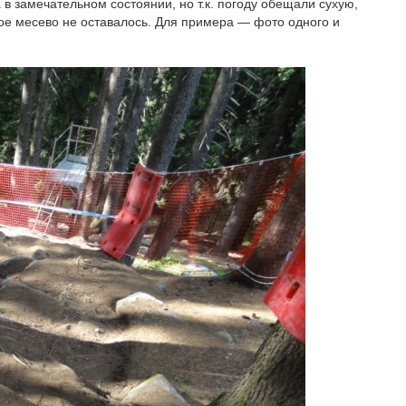
 в замечательном состоянии, но т.к. погоду обещали сухую,
ое месево не оставалось. Для примера — фото одного и