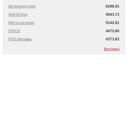
Велоиндустрия
6296.91
Roll All Day
5943.73
Места катания
5142.91
DISCO
4472.68
МТБ-фильмы
4373.83
Все блоги