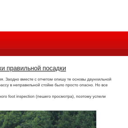
оки правильной посадки
лия. Заодно вместе с отчетом опишу те основы даунхильной
 трассу в неправильной стойке было просто опасно. Но все
го foot inspection (пешего просмотра), поэтому успели