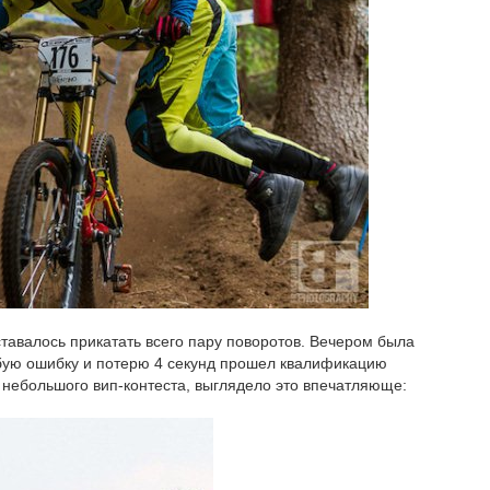
тавалось прикатать всего пару поворотов. Вечером была
убую ошибку и потерю 4 секунд прошел квалификацию
а небольшого вип-контеста, выглядело это впечатляюще: