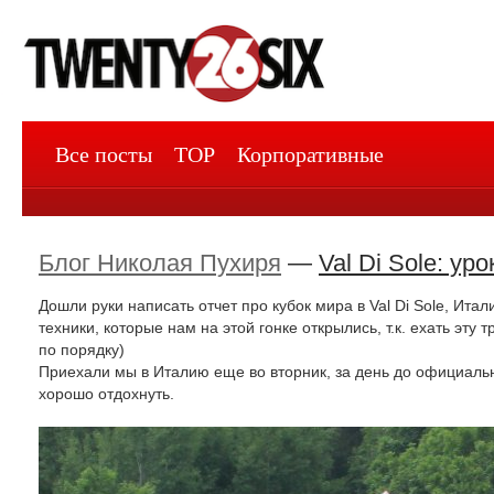
Все посты
TOP
Корпоративные
Блог Николая Пухиря
—
Val Di Sole: ур
Дошли руки написать отчет про кубок мира в Val Di Sole, Ита
техники, которые нам на этой гонке открылись, т.к. ехать эту
по порядку)
Приехали мы в Италию еще во вторник, за день до официально
хорошо отдохнуть.