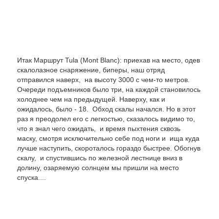
Итак Маршрут Tula (Mont Blanc): приехав на место, одев
скалолазное снаряжение, биперы, наш отряд
отправился наверх, на высоту 3000 с чем-то метров.
Очереди подъемников было три, на каждой становилось
холоднее чем на предыдущей. Наверху, как и
ожидалось, было - 18. Обход скалы начался. Но в этот
раз я преодолел его с легкостью, сказалось видимо то,
что я знал чего ожидать, и время пыхтения сквозь
маску, смотря исключительно себе под ноги и ища куда
лучше наступить, скороталось гораздо быстрее. Обогнув
скалу, и спустившись по железной лестнице вниз в
долину, озаряемую солнцем мы пришли на место
спуска....