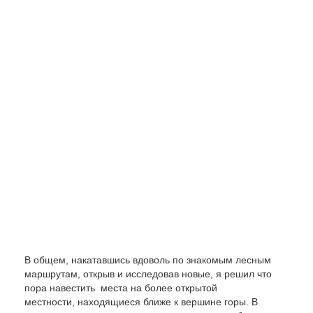
В общем, накатавшись вдоволь по знакомым лесным
маршрутам, открыв и исследовав новые, я решил что
пора навестить места на более открытой
местности, находящиеся ближе к вершине горы. В