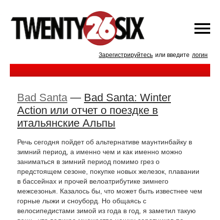
Зарегистрируйтесь
или введите
логин
Bad Santa
—
Bad Santa: Winter
Action или отчет о поездке в
итальянские Альпы
Речь сегодня пойдет об альтернативе маунтинбайку в
зимний период, а именно чем и как именно можно
заниматься в зимний период помимо грез о
предстоящем сезоне, покупке новых железок, плавании
в бассейнах и прочей велоатрибутике зимнего
межсезонья. Казалось бы, что может быть известнее чем
горные лыжи и сноуборд. Но общаясь с
велосипедистами зимой из года в год, я заметил такую