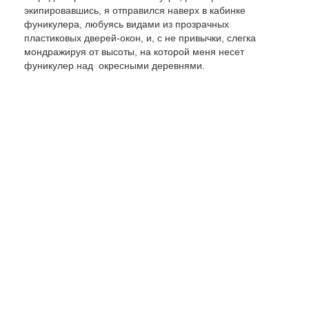
экипировавшись, я отправился наверх в кабинке
фуникулера, любуясь видами из прозрачных
пластиковых дверей-окон, и, с не привычки, слегка
мондражируя от высоты, на которой меня несет
фуникулер над окресными деревнями.