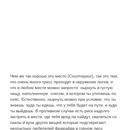
Чем же так хорошо это место (Courmayeur), так это тем,
что очень много трасс проходит в окружении лесов, и
что в любом месте можно запросто нырнуть в густую
чащу, наполненную снегом, в котором ты утопаешь по
пояс. Естественно, нырнуть можно при условии, что ты
знаешь куда ты едешь, что у тебя будет на пути, и куда
ты выйдешь. В противном случае есть риск надолго
застрять в месте, где тебя вряд ли найдут, свалиться со
скалы и куча других вещей которые подстерегают
неопытных любителей фрирайда в горном лесу.