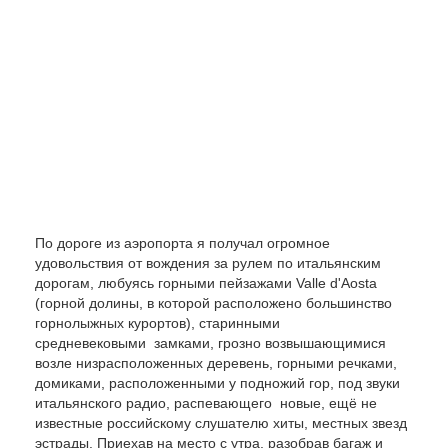
По дороге из аэропорта я получал огромное
удовольствия от вождения за рулем по итальянским
дорогам, любуясь горными пейзажами Valle d'Aosta
(горной долины, в которой расположено большинство
горнолыжных курортов), старинными
средневековыми замками, грозно возвышающимися
возле низрасположенных деревень, горными речками,
домиками, расположенными у подножий гор, под звуки
итальянского радио, распевающего новые, ещё не
известные российскому слушателю хиты, местных звезд
эстрады. Приехав на место с утра, разобрав багаж и