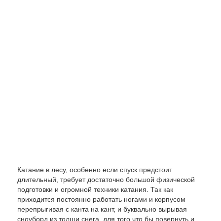
Катание в лесу, особенно если спуск предстоит
длительный, требует достаточно большой физической
подготовки и огромной техники катания. Так как
приходится постоянно работать ногами и корпусом
перепрыгивая с канта на кант, и буквально вырывая
сноуборд из толщи снега, для того что бы повернуть и