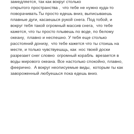
замедляется, так как вокруг столько
открытого пространства , что тебе не нужно куда-то
поворачивать.Ты просто едешь вниз, выписываешь
плавные дуги, касаешься рукой снега. Под тобой, и
вокруг тебя такой огромный массив снега, что тебе
кажется, что ты просто плывешь по воде, по белому
океану, плавно и неспешно. У тебя еще столько
расстояний донизу, что тебе кажется что ты стоишь на
месте, и только чувствуешщь, как нос твоей доски
разрезает снег словно огромный корабль врезается в
воды мирового океана. Все настолько спокойно, плавно,
феерично. А вокруг неописуемые виды, которым ты как
завороженный любуешься пока едешь вниз.