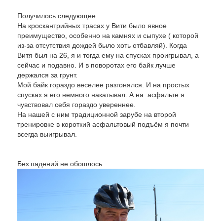
Получилось следующее.
На кроскантрийных трасах у Вити было явное
преимущество, особенно на камнях и сыпухе ( которой
из-за отсутствия дождей было хоть отбавляй). Когда
Витя был на 26, я и тогда ему на спусках проигрывал, а
сейчас и подавно. И в поворотах его байк лучше
держался за грунт.
Мой байк гораздо веселее разгонялся. И на простых
спусках я его немного накатывал. А на асфальте я
чувствовал себя гораздо увереннее.
На нашей с ним традиционной зарубе на второй
тренировке в короткий асфальтовый подъём я почти
всегда выигрывал.
Без падений не обошлось.