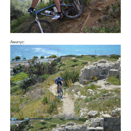
Аматус: