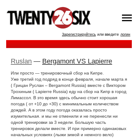
Зарегистрируйтесь
или введите
логин
Ruslan
—
Bergamont VS Lapierre
Или просто — тренировочный сбор на Кипре.
Уже третий год подряд в конце февраля, начале марта я
( Грицан Руслан – Bergamont Russia) вместе с Виктором
Трохиным ( Lapierre Russia) еду на сбор на Кипр в город
Лимассол. В это время здесь обычно стоит хорошая
погода ( от +10 до +30) с минимальным количеством
дождей. А в этом году погода оказалась просто
изумительная. и мы не отменили и не перенесли ни
одной тренировки за 3 недели. Большую часть
тренировок делали вместе. И при примерно одинаковых
начальных условиях (лыжи зимой и немного вело)