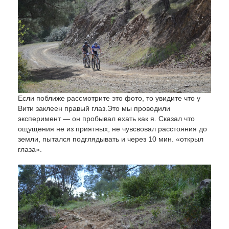
Если поближе рассмотрите это фото, то увидите что у
Вити заклеен правый глаз.Это мы проводили
эксперимент — он пробывал ехать как я. Сказал что
ощущения не из приятных, не чувсвовал расстояния до
земли, пытался подглядывать и через 10 мин. «открыл
глаза».