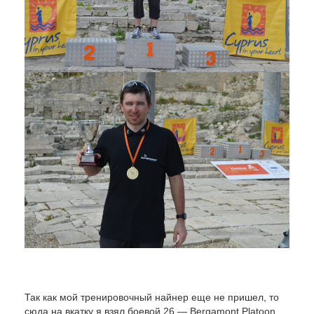
Так как мой тренировочный найнер еще не пришел, то
сюда на вкатку я взял боевой 26 — Bergamont Platoon