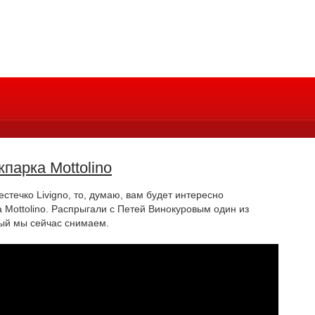
парка Mottolino
местечко
Livigno
, то, думаю, вам будет интересно
а
Mottolino
. Распрыгали с Петей Винокуровым один из
рый мы сейчас снимаем.