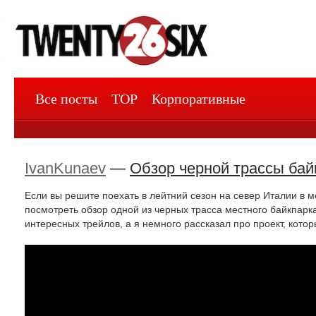
Все посты
TOP
Корпоративные
IvanKunaev
—
Обзор черной трассы байк
Если вы решите поехать в лейтний сезон на север Италии в 
посмотреть обзор одной из черных трасса местного байкпарк
интересных трейлов, а я немного рассказал про проект, кото