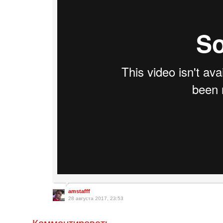
amstafff
28 августа 2017, 23:53