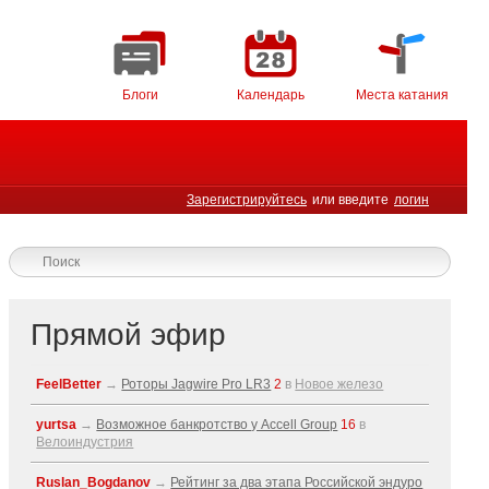
Блоги
Календарь
Места катания
Зарегистрируйтесь
или введите
логин
Прямой эфир
FeelBetter
→
Роторы Jagwire Pro LR3
2
в
Новое железо
yurtsa
→
Возможное банкротство у Accell Group
16
в
Велоиндустрия
Ruslan_Bogdanov
→
Рейтинг за два этапа Российской эндуро