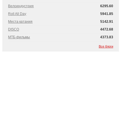
Велоиндустрия
6295.60
Roll All Day
5941.85
Места катания
5142.91
DISCO
4472.68
МТБ-фильмы
4373.83
Все блоги