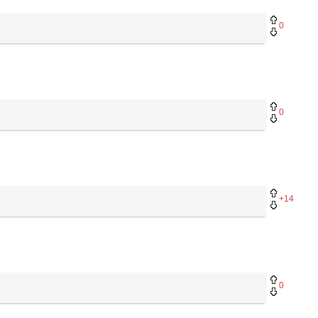
0
0
+14
0