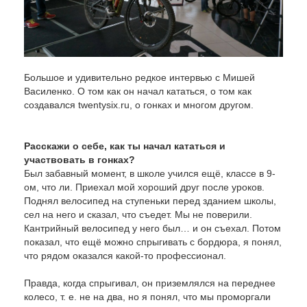
Большое и удивительно редкое интервью с Мишей
Василенко. О том как он начал кататься, о том как
создавался twentysix.ru, о гонках и многом другом.
Расскажи о себе, как ты начал кататься и
участвовать в гонках?
Был забавный момент, в школе учился ещё, классе в 9-
ом, что ли. Приехал мой хороший друг после уроков.
Поднял велосипед на ступеньки перед зданием школы,
сел на него и сказал, что съедет. Мы не поверили.
Кантрийный велосипед у него был… и он съехал. Потом
показал, что ещё можно спрыгивать с бордюра, я понял,
что рядом оказался какой-то профессионал.
Правда, когда спрыгивал, он приземлялся на переднее
колесо, т. е. не на два, но я понял, что мы проморгали