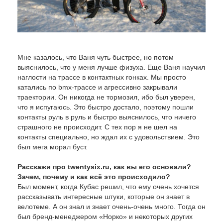
Мне казалось, что Ваня чуть быстрее, но потом
выяснилось, что у меня лучше физуха. Еще Ваня научил
наглости на трассе в контактных гонках. Мы просто
катались по bmx-трассе и агрессивно закрывали
траектории. Он никогда не тормозил, ибо был уверен,
что я испугаюсь. Это быстро достало, поэтому пошли
контакты руль в руль и быстро выяснилось, что ничего
страшного не происходит. С тех пор я не шел на
контакты специально, но ждал их с удовольствием. Это
был мега морал буст.
Расскажи про twentysix.ru, как вы его основали?
Зачем, почему и как всё это происходило?
Был момент, когда Кубас решил, что ему очень хочется
рассказывать интересные штуки, которые он знает в
велотеме. А он знал и знает очень-очень много. Тогда он
был бренд-менеджером «Норко» и некоторых других