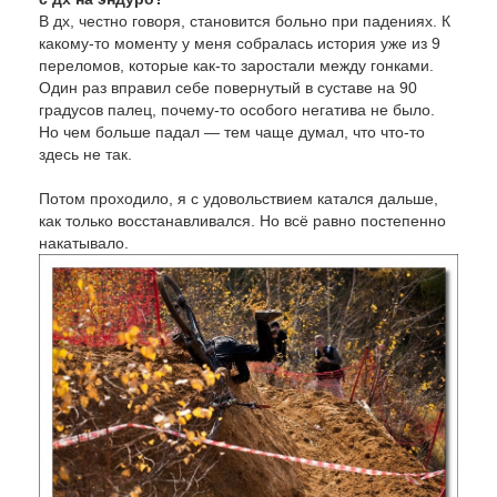
В дх, честно говоря, становится больно при падениях. К
какому-то моменту у меня собралась история уже из 9
переломов, которые как-то заростали между гонками.
Один раз вправил себе повернутый в суставе на 90
градусов палец, почему-то особого негатива не было.
Но чем больше падал — тем чаще думал, что что-то
здесь не так.
Потом проходило, я с удовольствием катался дальше,
как только восстанавливался. Но всё равно постепенно
накатывало.