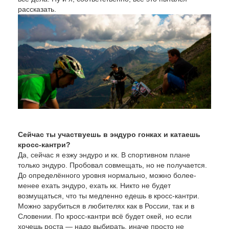
рассказать.
Сейчас ты участвуешь в эндуро гонках и катаешь
кросс-кантри?
Да, сейчас я езжу эндуро и кк. В спортивном плане
только эндуро. Пробовал совмещать, но не получается.
До определённого уровня нормально, можно более-
менее ехать эндуро, ехать кк. Никто не будет
возмущаться, что ты медленно едешь в кросс-кантри.
Можно зарубиться в любителях как в России, так и в
Словении. По кросс-кантри всё будет окей, но если
хочешь роста — надо выбирать, иначе просто не