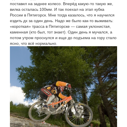
поставил на заднее колесо. Вперёд какую-то такую же,
вилка осталась 100мм. И так поехал на этап кубка
России в Пятигорск. Мне тогда казалось, что я научился
ездить дх за один день. Надо же было как-то выживать:
«короткая» трасса в Пятигорске — самая уклонистая,
каменная (кто был, тот знает). Один день я мучался, а
потом утром проснулся и еще до подъема на гору стало
ясно, что всё нормально.