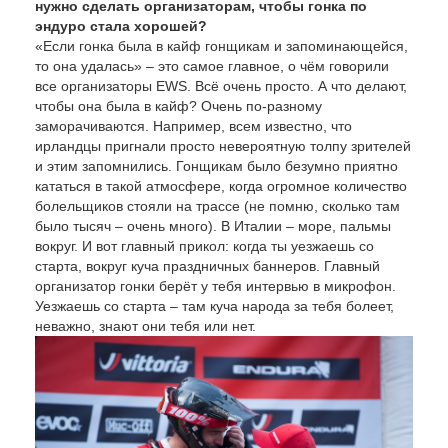
нужно сделать организаторам, чтобы гонка по
эндуро стала хорошей?
«Если гонка была в кайф гонщикам и запоминающейся,
то она удалась» – это самое главное, о чём говорили
все организаторы EWS. Всё очень просто. А что делают,
чтобы она была в кайф? Очень по-разному
заморачиваются. Например, всем известно, что
ирландцы пригнали просто невероятную толпу зрителей
и этим запомнились. Гонщикам было безумно приятно
кататься в такой атмосфере, когда огромное количество
болельщиков стояли на трассе (не помню, сколько там
было тысяч – очень много). В Италии – море, пальмы
вокруг. И вот главный прикол: когда ты уезжаешь со
старта, вокруг куча праздничных баннеров. Главный
организатор гонки берёт у тебя интервью в микрофон.
Уезжаешь со старта – там куча народа за тебя болеет,
неважно, знают они тебя или нет.