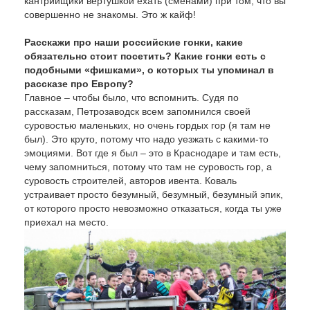
кантрийщики вертушкой ехать (сменами) при том, что вы
совершенно не знакомы. Это ж кайф!
Расскажи про наши российские гонки, какие
обязательно стоит посетить? Какие гонки есть с
подобными «фишками», о которых ты упоминал в
рассказе про Европу?
Главное – чтобы было, что вспомнить. Судя по
рассказам, Петрозаводск всем запомнился своей
суровостью маленьких, но очень гордых гор (я там не
был). Это круто, потому что надо уезжать с какими-то
эмоциями. Вот где я был – это в Краснодаре и там есть,
чему запомниться, потому что там не суровость гор, а
суровость строителей, авторов ивента. Коваль
устраивает просто безумный, безумный, безумный эпик,
от которого просто невозможно отказаться, когда ты уже
приехал на место.