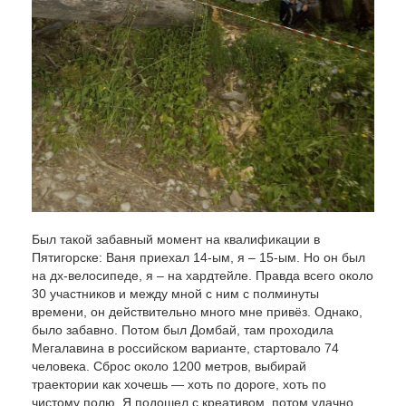
Был такой забавный момент на квалификации в
Пятигорске: Ваня приехал 14-ым, я – 15-ым. Но он был
на дх-велосипеде, я – на хардтейле. Правда всего около
30 участников и между мной с ним с полминуты
времени, он действительно много мне привёз. Однако,
было забавно. Потом был Домбай, там проходила
Мегалавина в российском варианте, стартовало 74
человека. Сброс около 1200 метров, выбирай
траектории как хочешь — хоть по дороге, хоть по
чистому полю. Я подошел с креативом, потом удачно