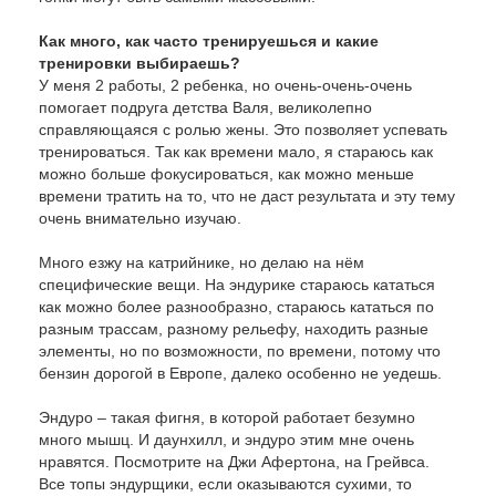
Как много, как часто тренируешься и какие
тренировки выбираешь?
У меня 2 работы, 2 ребенка, но очень-очень-очень
помогает подруга детства Валя, великолепно
справляющаяся с ролью жены. Это позволяет успевать
тренироваться. Так как времени мало, я стараюсь как
можно больше фокусироваться, как можно меньше
времени тратить на то, что не даст результата и эту тему
очень внимательно изучаю.
Много езжу на катрийнике, но делаю на нём
специфические вещи. На эндурике стараюсь кататься
как можно более разнообразно, стараюсь кататься по
разным трассам, разному рельефу, находить разные
элементы, но по возможности, по времени, потому что
бензин дорогой в Европе, далеко особенно не уедешь.
Эндуро – такая фигня, в которой работает безумно
много мышц. И даунхилл, и эндуро этим мне очень
нравятся. Посмотрите на Джи Афертона, на Грейвса.
Все топы эндурщики, если оказываются сухими, то