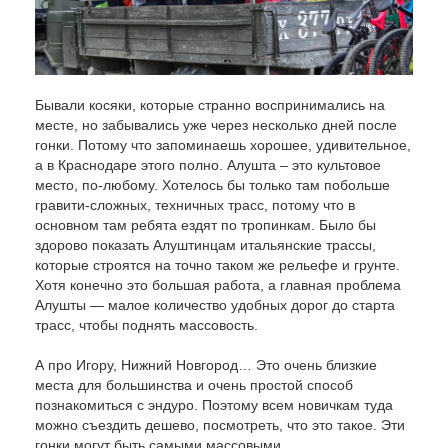
Бывали косяки, которые странно воспринимались на
месте, но забывались уже через несколько дней после
гонки. Потому что запоминаешь хорошее, удивительное,
а в Краснодаре этого полно. Алушта – это культовое
место, по-любому. Хотелось бы только там побольше
гравити-сложных, техничных трасс, потому что в
основном там ребята ездят по тропинкам. Было бы
здорово показать Алуштинцам итальянские трассы,
которые строятся на точно таком же рельефе и грунте.
Хотя конечно это большая работа, а главная проблема
Алушты — малое количество удобных дорог до старта
трасс, чтобы поднять массовость.
А про Игору, Нижний Новгород… Это очень близкие
места для большинства и очень простой способ
познакомиться с эндуро. Поэтому всем новичкам туда
можно съездить дешево, посмотреть, что это такое. Эти
гонки могут быть самыми массовыми.