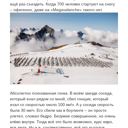
ещё раз съездить. Когда 700 человек стартуют на снегу
– офигенно, даже на «Megavalanche» такого нет.
Абсолютно психованная гонка. В моём заезде соседа,
который ехал рядом со мной, сбил гонщик, который
ехал со скоростью около 100 км/ч. А у соседа скорость
была 30 км/ч. Его сбили как в боулинге – он просто
улетел, сломал бедро. Безумие совершенное, но очень
клёво внутри. Тогда всё это было возможно, курс евро,
все дела. Ну и я, соответственно, всё это пытался