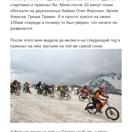
стартовал и приехал 9м. Меня после 10 минут гонки
обогнали на даунхильных байках Олег Воронин, Артем
Ачкасов, Гриша Травин. А я просто трясся на своих
100мм спереди и почему-то был уверен, что ничего не
развалится.
После этого мне выдали дх-велик и на следующий год я
приехал на нём третьим на той же самой гонке.
А больше денег на горы у Старка не было, у моих