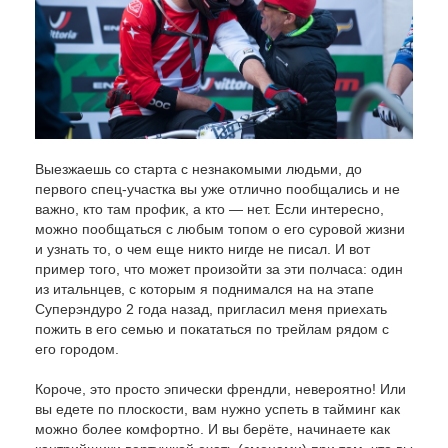
Выезжаешь со старта с незнакомыми людьми, до
первого спец-участка вы уже отлично пообщались и не
важно, кто там профик, а кто — нет. Если интересно,
можно пообщаться с любым топом о его суровой жизни
и узнать то, о чем еще никто нигде не писал. И вот
пример того, что может произойти за эти полчаса: один
из итальнцев, с которым я поднимался на на этапе
Суперэндуро 2 года назад, пригласил меня приехать
пожить в его семью и покататься по трейлам рядом с
его городом.
Короче, это просто эпически френдли, невероятно! Или
вы едете по плоскости, вам нужно успеть в тайминг как
можно более комфортно. И вы берёте, начинаете как