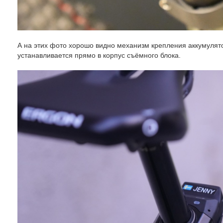
А на этих фото хорошо видно механизм крепления аккумулято
устанавливается прямо в корпус съёмного блока.