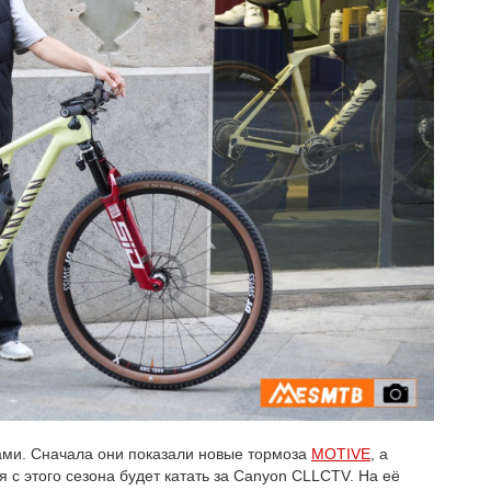
ками. Сначала они показали новые тормоза
MOTIVE
, а
 с этого сезона будет катать за Canyon CLLCTV. На её