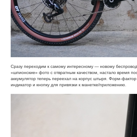
Сразу переходим к самому интересному — новому беспрово
«шпионские» фото с отвратным качеством, настало время п
аккумулятор теперь переехал на корпус штыря. Форм-фактор а
индикатор и кнопку для привязки к манетке/приложению.