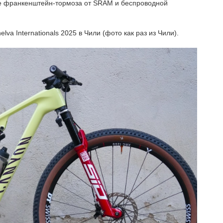
е франкенштейн-тормоза от SRAM и беспроводной
lva Internationals 2025 в Чили (фото как раз из Чили).