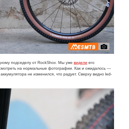
дному подседелу от RockShox. Мы уже
видели
его
осмотреть на нормальные фотографии. Как и ожидалось —
ккумулятора не изменился, что радует. Сверху видно led-