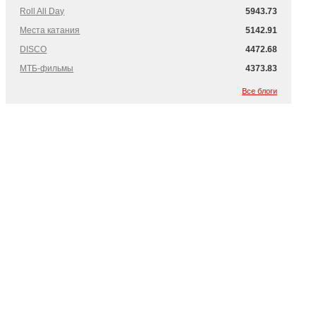
Roll All Day
5943.73
Места катания
5142.91
DISCO
4472.68
МТБ-фильмы
4373.83
Все блоги