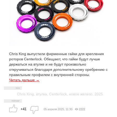
Chris King выпустили фирменные гайки для крепления
роторов Centerlock. Обещают, что гайки будут лучше
держаться на втулке и не будут произвольно
откручиваться благодаря дополнительному оребрению с
правильным профилем с внутренней стороны.
Читать дальше →
Chris King
,
втулка
,
Centerlock
,
новое железо
,
2025
+41
05 апреля 2025, 11:30
2222