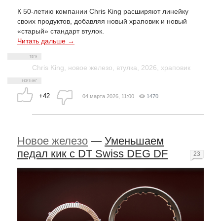
К 50-летию компании Chris King расширяют линейку
своих продуктов, добавляя новый храповик и новый
«старый» стандарт втулок.
Читать дальше →
Chris King
,
новое железо
,
втулка
,
2026
,
храповик
+42
04 марта 2026, 11:00
1470
Новое железо
—
Уменьшаем
педал кик с DT Swiss DEG DF
23