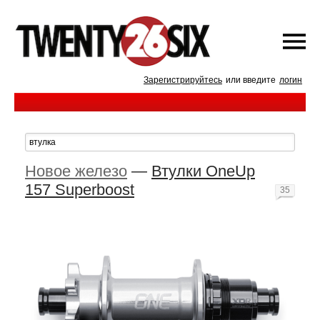
Зарегистрируйтесь
или введите
логин
Новое железо
—
Втулки OneUp
157 Superboost
35