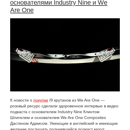
основателями Industry Nine и We
Are One
К новости о
покупке
I9 крутанов из We Are One —
розовый ресурс сделали здоровенное интервью в видео
подкаста с основателем Industry Nine Клинтом
Шпигелем и основателем We Are One Composites
Дастином Адамсом. Умеющие в английский и имеющие
желание послушать получившийся подкаст могут