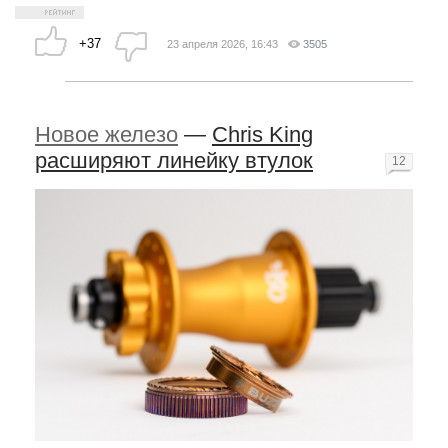
+37
23 апреля 2026, 16:43
3505
Новое железо
—
Chris King
расширяют линейку втулок
12