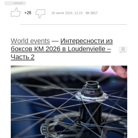
+28
20 июля 2026, 13:23
2817
World events
—
Интересности из
боксов КМ 2026 в Loudenvielle –
11
Часть 2