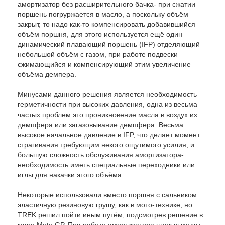
амортизатор без расширительного бачка- при сжатии
поршень погруржается в масло, а поскольку объём
закрыт, то надо как-то компенсировать добавившийся
объём поршня, для этого используется ещё один
динамический плавающий поршень (IFP) отделяющий
небольшой объём с газом, при работе подвески
сжимающийся и компенсирующий этим увеличение
объёма демпера.
Минусами данного решения является необходимость
герметичности при высоких давления, одна из весьма
частых проблем это проникновение масла в воздух из
демпфера или загазовывание демпфера. Весьма
высокое начальное давление в IFP, что делает момент
страгивания требующим некого ощутимого усилия, и
большую сложность обслуживания амортизатора-
необходимость иметь специальные переходники или
иглы для накачки этого объёма.
Некоторые использовали вместо поршня с сальником
эластичную резиновую грушу, как в мото-технике, но
TREK решил пойти иным путём, подсмотрев решение в