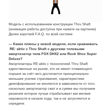
Модель с использованием конструкции Thru Shaft
(анимация работы доступна при нажати на картинки)
Далее короткий F.A.Q. по всей системе
— Какие плюсы у новой модели, если сравнивать
RE: aktiv с Thru Shaft с другими топовыми
амортизатор типа FOX DHX2 или Rock Shox Super
Deluxe?
Амортизаторы RE:aktiv с технологией Thru Shaft
единственные на рынке, кто не имеет плавающего
поршня за счёт чего достигается принципиально
меньшее усилие страгивания, характеристики
демпфирования не меняются в зависимости от того,
насколько амортизатор сжат и в сумме мы получаем
решение которое лучше отрабатывает как мелкие
неровности в начале хода, так и не затупляется в
середине.