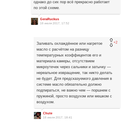
однако до сих пор всё прекрасно работает
по этой схеме.
GeraRuckus
16 июля 2017, 17:52
+2
Заливать охлаждённое или нагретое
масло с расчётом на разницу
температурных коэффицентов его и
материала камеры, отсутствием
микроутечек через сальники и затычку —
нереальное извращение, так никто делать
не будет. Для предсказуемого давления в
системе масло обязательно должно
подпираться, не важно чем — поршнем с
пружиной, просто воздухом или мешком с
воздухом.
Chute
16 июля 2017, 18:41