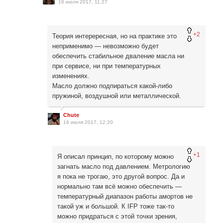
16 июля 2017, 11:27
+2
Теория интерересная, но на практике это
неприменимо — невозможно будет
обеспечить стабильное дваление масла ни
при сервисе, ни при температурных
изменениях.
Масло должно подпираться какой-либо
пружиной, воздушной или металлической.
Chute
16 июля 2017, 12:20
+1
Я описал принцип, по которому можно
загнать масло под давлением. Метрологию
я пока не трогаю, это другой вопрос. Да и
нормально там всё можно обеспечить —
температурный диапазон работы амортов не
такой уж и большой. К IFP тоже так-то
можно придраться с этой точки зрения,