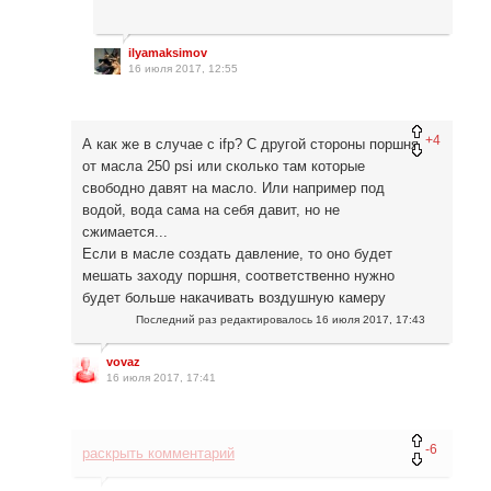
ilyamaksimov
16 июля 2017, 12:55
+4
А как же в случае с ifp? С другой стороны поршня
от масла 250 psi или сколько там которые
свободно давят на масло. Или например под
водой, вода сама на себя давит, но не
сжимается...
Если в масле создать давление, то оно будет
мешать заходу поршня, соответственно нужно
будет больше накачивать воздушную камеру
Последний раз редактировалось
16 июля 2017, 17:43
vovaz
16 июля 2017, 17:41
-6
раскрыть комментарий