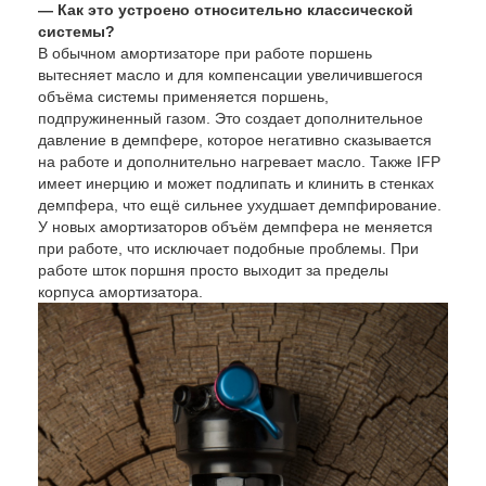
— Как это устроено относительно классической
системы?
В обычном амортизаторе при работе поршень
вытесняет масло и для компенсации увеличившегося
объёма системы применяется поршень,
подпружиненный газом. Это создает дополнительное
давление в демпфере, которое негативно сказывается
на работе и дополнительно нагревает масло. Также IFP
имеет инерцию и может подлипать и клинить в стенках
демпфера, что ещё сильнее ухудшает демпфирование.
У новых амортизаторов объём демпфера не меняется
при работе, что исключает подобные проблемы. При
работе шток поршня просто выходит за пределы
корпуса амортизатора.