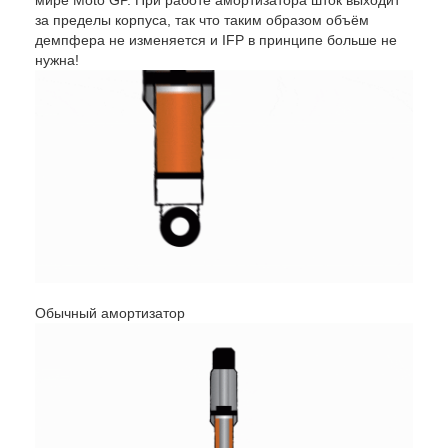
миpе Moto GP. При работе амортизатора шток выходит
за пределы корпуса, так что таким образом объём
демпфера не изменяется и IFP в принципе больше не
нужна!
Обычный амортизатор