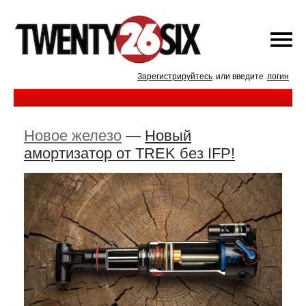
Зарегистрируйтесь
или введите
логин
Новое железо
—
Новый
амортизатор от TREK без IFP!