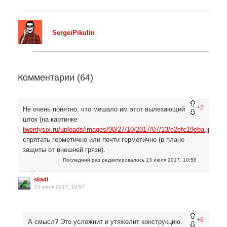
SergeiPikulin
Комментарии (
64
)
+2
Не очень понятно, что мешало им этот вылезающий
шток (на картинке
twentysix.ru/uploads/images/00/27/10/2017/07/13/e2efc19eba.jpg
)
спрятать герметично или почти герметично (в плане
защиты от внешней грязи).
Последний раз редактировалось
13 июля 2017, 10:58
skadi
13 июля 2017, 10:57
+6
А смысл? Это усложнит и утяжелит конструкцию.