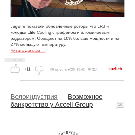
Jagwire показали обновлённые роторы Pro LR3 и
колодки Elite Cooling с графеном и алюминиевым
радиатором. Обещают на 10% больше мощности и на
27% меньшую температуру.
Читать дальше →
kuzlich
+11
06 августа 2026, 18:42
214
Велоиндустрия
—
Возможное
банкротство у Accell Group
16