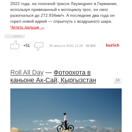
2022 года, на гоночной трассе Лаузицринг в Германии,
используя привязанный к мотоциклу трос, он смог
разогнаться до 272.934км/ч. А последние два года он
горел новой идеей — спрыгнуть с воздушного шара.
Читать дальше →
kuzlich
+51
05 августа 2026, 12:28
664
Roll All Day
—
Фотоохота в
каньоне Ак-Cай, Кыргызстан
18