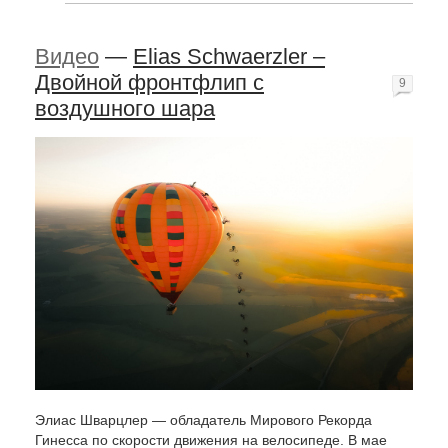
Видео
—
Elias Schwaerzler –
Двойной фронтфлип с
9
воздушного шара
Элиас Шварцлер — обладатель Мирового Рекорда
Гинесса по скорости движения на велосипеде. В мае