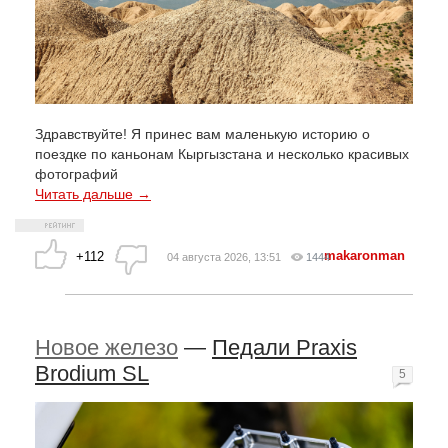
Здравствуйте! Я принес вам маленькую историю о
поездке по каньонам Кыргызстана и несколько красивых
фотографий
Читать дальше →
makaronman
+112
04 августа 2026, 13:51
1444
Новое железо
—
Педали Praxis
Brodium SL
5