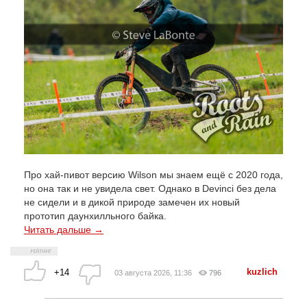
Про хай-пивот версию Wilson мы знаем ещё с 2020 года,
но она так и не увидела свет. Однако в Devinci без дела
не сидели и в дикой природе замечен их новый
прототип даунхилльного байка.
Читать дальше →
kuzlich
+14
03 августа 2026, 11:36
796