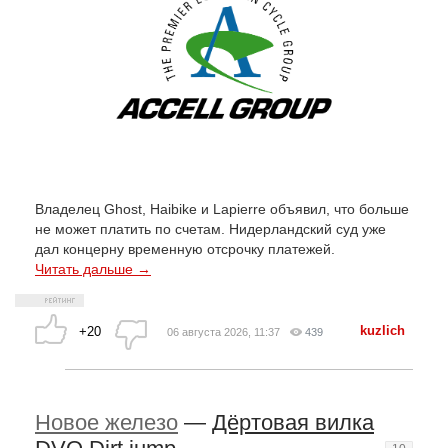
Владелец Ghost, Haibike и Lapierre объявил, что больше
не может платить по счетам. Нидерландский суд уже
дал концерну временную отсрочку платежей.
Читать дальше →
kuzlich
+20
06 августа 2026, 11:37
439
Новое железо
—
Дёртовая вилка