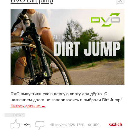
DVO Dirt jump
10
DVO выпустили свою первую вилку для дёрта. С
названием долго не запаривались и выбрали Dirt Jump!
Читать дальше →
kuzlich
+26
05 августа 2026, 17:41
1002